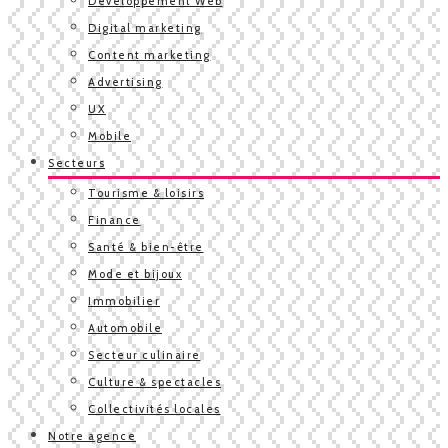
Développement Web
Digital marketing
Content marketing
Advertising
UX
Mobile
Secteurs
Tourisme & loisirs
Finance
Santé & bien-être
Mode et bijoux
Immobilier
Automobile
Secteur culinaire
Culture & spectacles
Collectivités locales
Notre agence