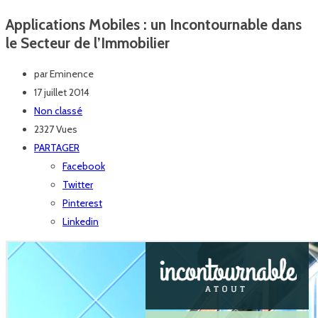
Applications Mobiles : un Incontournable dans
le Secteur de l’Immobilier
par
Eminence
17 juillet 2014
Non classé
2327 Vues
PARTAGER
Facebook
Twitter
Pinterest
Linkedin