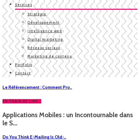
Services
Stratégie
Développement
Intelligence web
Digital marketing
Réseaux sociaux
Marketing de contenu
Portfolio
Contact
Le Référencement : Comment Pro..
EN TRAIN DE LIRE...
Applications Mobiles : un Incontournable dans
le S...
Do You Think E-Mailing Is Old-..