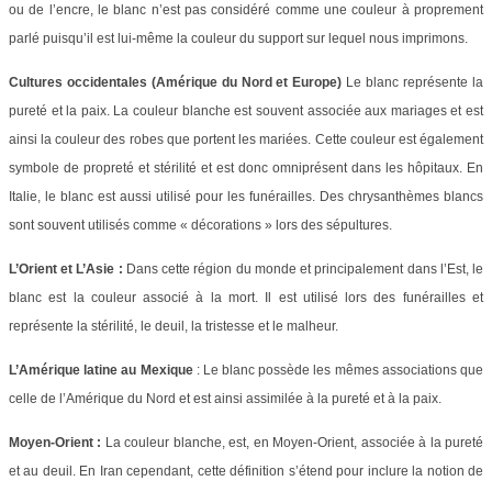
ou de l’encre, le blanc n’est pas considéré comme une couleur à proprement
parlé puisqu’il est lui-même la couleur du support sur lequel nous imprimons.
Cultures occidentales (Amérique du Nord et Europe)
Le blanc représente la
pureté et la paix. La couleur blanche est souvent associée aux mariages et est
ainsi la couleur des robes que portent les mariées. Cette couleur est également
symbole de propreté et stérilité et est donc omniprésent dans les hôpitaux. En
Italie, le blanc est aussi utilisé pour les funérailles. Des chrysanthèmes blancs
sont souvent utilisés comme « décorations » lors des sépultures.
L’Orient et L’Asie :
Dans cette région du monde et principalement dans l’Est, le
blanc est la couleur associé à la mort. Il est utilisé lors des funérailles et
représente la stérilité, le deuil, la tristesse et le malheur.
L’Amérique latine au Mexique
: Le blanc possède les mêmes associations que
celle de l’Amérique du Nord et est ainsi assimilée à la pureté et à la paix.
Moyen-Orient :
La couleur blanche, est, en Moyen-Orient, associée à la pureté
et au deuil. En Iran cependant, cette définition s’étend pour inclure la notion de