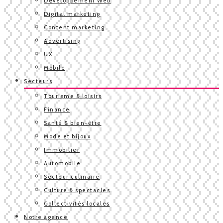
Développement Web
Digital marketing
Content marketing
Advertising
UX
Mobile
Secteurs
Tourisme & loisirs
Finance
Santé & bien-être
Mode et bijoux
Immobilier
Automobile
Secteur culinaire
Culture & spectacles
Collectivités locales
Notre agence