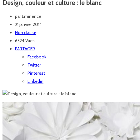
Design, couleur et culture : le blanc
par
Eminence
21 janvier 2014
Non classé
6324 Vues
PARTAGER
Facebook
Twitter
Pinterest
Linkedin