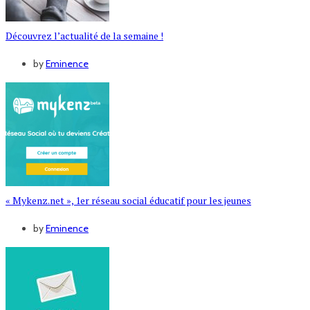
Découvrez l’actualité de la semaine !
by
Eminence
« Mykenz.net », 1er réseau social éducatif pour les jeunes
by
Eminence