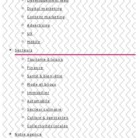
Développement Web
Digital marketing
Content marketing
Advertising
UX
Mobile
Secteurs
Tourisme & loisirs
Finance
Santé & bien-être
Mode et bijoux
Immobilier
Automobile
Secteur culinaire
Culture & spectacles
Collectivités locales
Notre agence