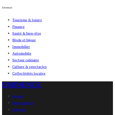
Secteurs
Tourisme & loisirs
Finance
Santé & bien-être
Mode et bijoux
Immobilier
Automobile
Secteur culinaire
Culture & spectacles
Collectivités locales
EMINENCE
Accueil
Notre agence
Services