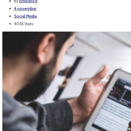
by
Eminence
4 novembre
Social Media
4036 Vues