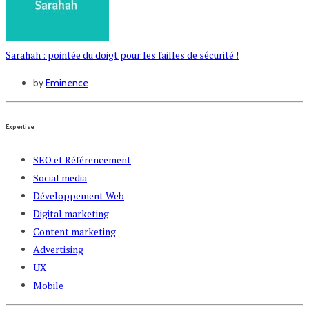
Sarahah : pointée du doigt pour les failles de sécurité !
by
Eminence
Expertise
SEO et Référencement
Social media
Développement Web
Digital marketing
Content marketing
Advertising
UX
Mobile