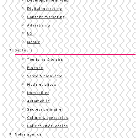
Développement Web
Digital marketing
Content marketing
Advertising
UX
Mobile
Secteurs
Tourisme & loisirs
Finance
Santé & bien-être
Mode et bijoux
Immobilier
Automobile
Secteur culinaire
Culture & spectacles
Collectivités locales
Notre agence