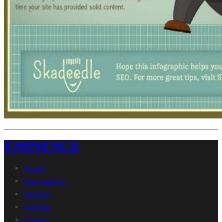
EMINENCE
Accueil
Notre agence
Services
Portfolio
Contact