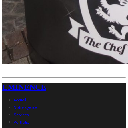
EMINENCE
Accueil
Notre agence
Services
Portfolio