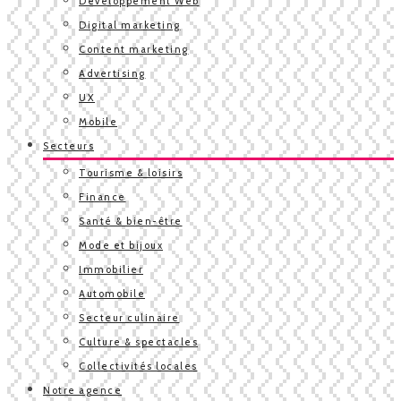
Développement Web
Digital marketing
Content marketing
Advertising
UX
Mobile
Secteurs
Tourisme & loisirs
Finance
Santé & bien-être
Mode et bijoux
Immobilier
Automobile
Secteur culinaire
Culture & spectacles
Collectivités locales
Notre agence