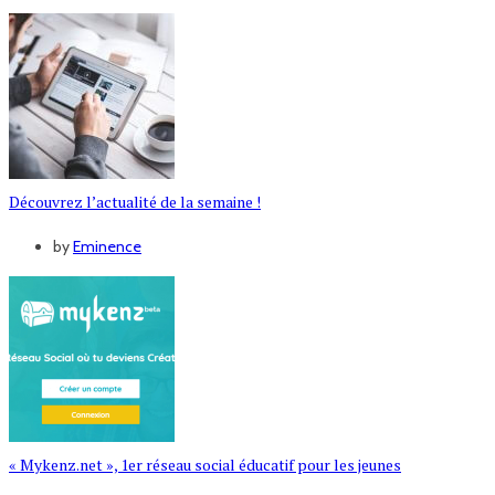
Découvrez l’actualité de la semaine !
by
Eminence
« Mykenz.net », 1er réseau social éducatif pour les jeunes