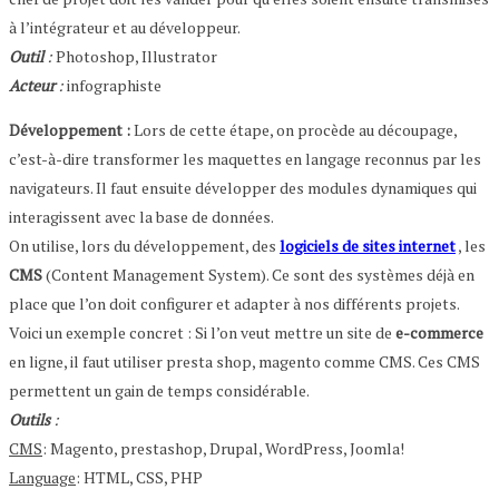
à l’intégrateur et au développeur.
Outil
:
Photoshop, Illustrator
Acteur
:
infographiste
Développement :
Lors de cette étape, on procède au découpage,
c’est-à-dire transformer les maquettes en langage reconnus par les
navigateurs. Il faut ensuite développer des modules dynamiques qui
interagissent avec la base de données.
On utilise, lors du développement, des
logiciels de sites internet
, les
CMS
(Content Management System). Ce sont des systèmes déjà en
place que l’on doit configurer et adapter à nos différents projets.
Voici un exemple concret : Si l’on veut mettre un site de
e-commerce
en ligne, il faut utiliser presta shop, magento comme CMS. Ces CMS
permettent un gain de temps considérable.
Outils
:
CMS
: Magento, prestashop, Drupal, WordPress, Joomla!
Language
: HTML, CSS, PHP