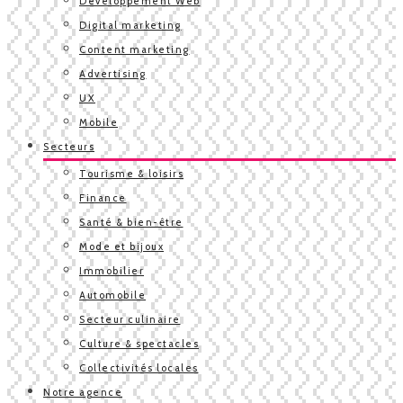
Développement Web
Digital marketing
Content marketing
Advertising
UX
Mobile
Secteurs
Tourisme & loisirs
Finance
Santé & bien-être
Mode et bijoux
Immobilier
Automobile
Secteur culinaire
Culture & spectacles
Collectivités locales
Notre agence