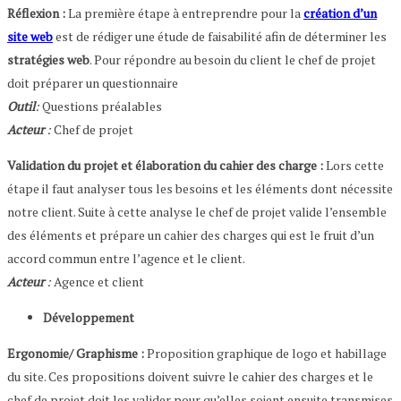
Réflexion :
La première étape à entreprendre pour la
création d’un
site web
est de rédiger une étude de faisabilité afin de déterminer les
stratégies web
. Pour répondre au besoin du client le chef de projet
doit préparer un questionnaire
Outil
:
Questions préalables
Acteur
:
Chef de projet
Validation du projet et élaboration du cahier des charge :
Lors cette
étape il faut analyser tous les besoins et les éléments dont nécessite
notre client. Suite à cette analyse le chef de projet valide l’ensemble
des éléments et prépare un cahier des charges qui est le fruit d’un
accord commun entre l’agence et le client.
Acteur
:
Agence et client
Développement
Ergonomie/ Graphisme :
Proposition graphique de logo et habillage
du site. Ces propositions doivent suivre le cahier des charges et le
chef de projet doit les valider pour qu’elles soient ensuite transmises