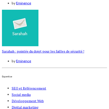
by
Eminence
Sarahah : pointée du doigt pour les failles de sécurité !
by
Eminence
Expertise
SEO et Référencement
Social media
Développement Web
Digital marketing