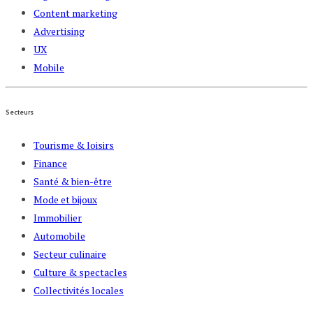
Content marketing
Advertising
UX
Mobile
Secteurs
Tourisme & loisirs
Finance
Santé & bien-être
Mode et bijoux
Immobilier
Automobile
Secteur culinaire
Culture & spectacles
Collectivités locales