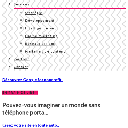
Services
Stratégie
Développement
Intelligence web
Digital marketing
Réseaux sociaux
Marketing de contenu
Portfolio
Contact
Découvrez Google for nonprofit..
EN TRAIN DE LIRE...
Pouvez-vous imaginer un monde sans
téléphone porta...
Créez votre site en toute auto..