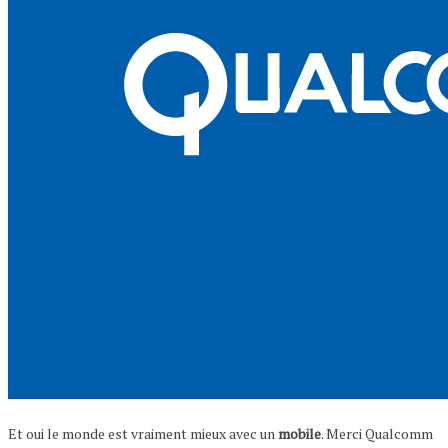
Et oui le monde est vraiment mieux avec un
mobile
. Merci Qualcomm