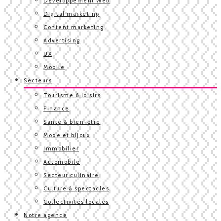
Développement Web
Digital marketing
Content marketing
Advertising
UX
Mobile
Secteurs
Tourisme & loisirs
Finance
Santé & bien-être
Mode et bijoux
Immobilier
Automobile
Secteur culinaire
Culture & spectacles
Collectivités locales
Notre agence