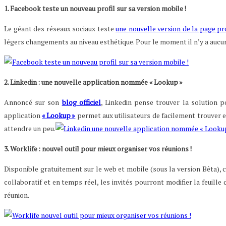
1. Facebo
ok teste un nouveau profil sur s
a version mobile
!
Le géant des réseaux sociaux teste
une nouvelle version de la page pro
légers changements au niveau esthétique. Pour le moment il n’y a aucu
2. Linkedin
: une nouvelle application nommée «
Lookup
»
Annoncé sur son
blog officiel
, Linkedin pense trouver la solution po
application
« Lookup »
permet aux utilisateurs de facilement trouver e
attendre un peu.
3. Worklife
:
nouvel outil
pour mieux organiser vos réunions !
Disponible gratuitement sur le web et mobile (sous la version Bêta), 
collaboratif et en temps réel, les invités pourront modifier la feuil
réunion.