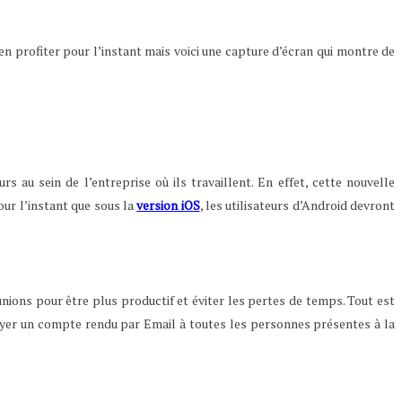
en profiter pour l’instant mais voici une capture d’écran qui montre de
s au sein de l’entreprise où ils travaillent. En effet, cette nouvelle
our l’instant que sous la
version iOS
, les utilisateurs d’Android devront
nions pour être plus productif et éviter les pertes de temps. Tout est
nvoyer un compte rendu par Email à toutes les personnes présentes à la