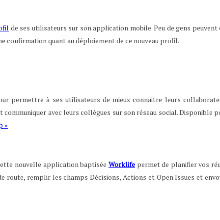
fil
de ses utilisateurs sur son application mobile. Peu de gens peuvent 
ne confirmation quant au déploiement de ce nouveau profil.
ur permettre à ses utilisateurs de mieux connaitre leurs collaborateur
t communiquer avec leurs collègues sur son réseau social. Disponible p
cette nouvelle application baptisée
Worklife
permet de planifier vos réu
le de route, remplir les champs Décisions, Actions et Open Issues et e