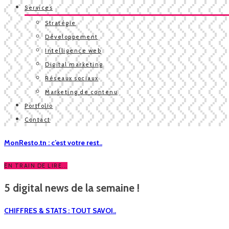
Services
Stratégie
Développement
Intelligence web
Digital marketing
Réseaux sociaux
Marketing de contenu
Portfolio
Contact
MonResto.tn : c’est votre rest..
EN TRAIN DE LIRE...
5 digital news de la semaine !
CHIFFRES & STATS : TOUT SAVOI..