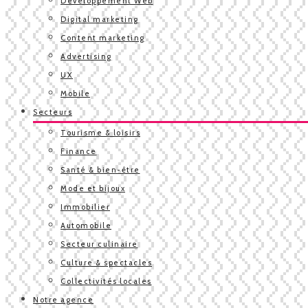
Développement Web
Digital marketing
Content marketing
Advertising
UX
Mobile
Secteurs
Tourisme & loisirs
Finance
Santé & bien-être
Mode et bijoux
Immobilier
Automobile
Secteur culinaire
Culture & spectacles
Collectivités locales
Notre agence