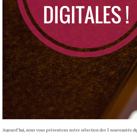
Aujourd’hui, nous vous présentons notre sélection des 5 nouveautés di