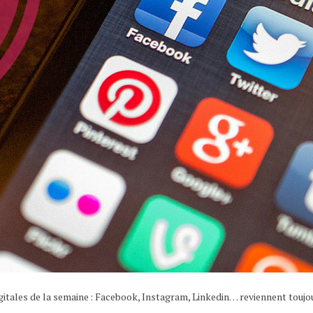
gitales de la semaine : Facebook, Instagram, Linkedin… reviennent toujo