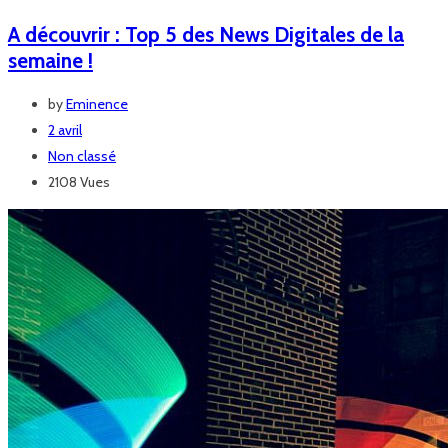
A découvrir : Top 5 des News Digitales de la
semaine !
by
Eminence
2 avril
Non classé
2108 Vues