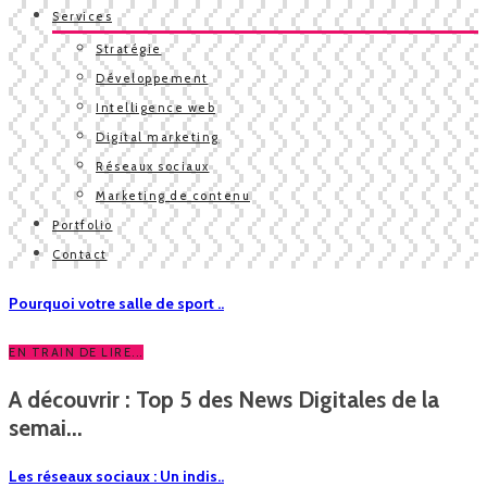
Services
Stratégie
Développement
Intelligence web
Digital marketing
Réseaux sociaux
Marketing de contenu
Portfolio
Contact
Pourquoi votre salle de sport ..
EN TRAIN DE LIRE...
A découvrir : Top 5 des News Digitales de la
semai...
Les réseaux sociaux : Un indis..