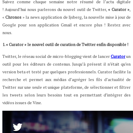
Suivez comme chaque semaine notre résumé de l’actu digitale
! Aujourd’hui nous parlerons du nouvel outil de Twitter,
« Curator »
,
«
Chronos
» la news application de Ijsberg, la nouvelle mise à jour de
Google pour son application Gmail et encore plus ! Restez avec
nous.
1. « Curator » le nouvel outil de curation de Twitter enfin disponible !
Twitter, le réseau social de micro-blogging vient de lancer
Curator
un
outil pour les éditeurs de contenus. Jusqu’à présent il n’était qu’en
version beta et testé par quelques professionnels. Curator facilite la
recherche et permet aux médias d’agréger les fils d’actualité de
Twitter sur une seule et unique plateforme, de sélectionner et filtrer
les tweets selon leurs besoins tout en permettant d’intégrer des
vidéos issues de Vine.