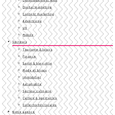
Développement Web
Digital marketing
Content marketing
Advertising
UX
Mobile
Secteurs
Tourisme & loisirs
Finance
Santé & bien-être
Mode et bijoux
Immobilier
Automobile
Secteur culinaire
Culture & spectacles
Collectivités locales
Notre agence