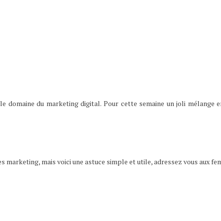
le domaine du marketing digital. Pour cette semaine un joli mélange 
rketing, mais voici une astuce simple et utile, adressez vous aux femm