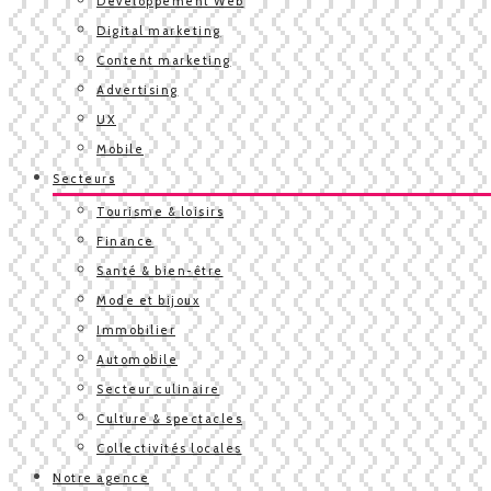
Développement Web
Digital marketing
Content marketing
Advertising
UX
Mobile
Secteurs
Tourisme & loisirs
Finance
Santé & bien-être
Mode et bijoux
Immobilier
Automobile
Secteur culinaire
Culture & spectacles
Collectivités locales
Notre agence