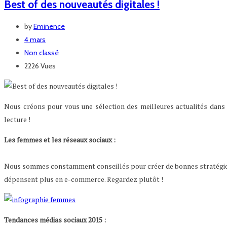
Best of des nouveautés digitales !
by
Eminence
4 mars
Non classé
2226 Vues
Nous créons pour vous une sélection des meilleures actualités dans 
lecture !
Les femmes et les réseaux sociaux :
Nous sommes constamment conseillés pour créer de bonnes stratégies ma
dépensent plus en e-commerce. Regardez plutôt !
Tendances médias sociaux 2015 :