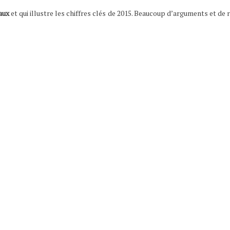
aux
et qui illustre les chiffres clés de 2015. Beaucoup d’arguments et de 