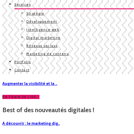
Services
Stratégie
Développement
Intelligence web
Digital marketing
Réseaux sociaux
Marketing de contenu
Portfolio
Contact
Augmenter la visibilité et la ..
EN TRAIN DE LIRE...
Best of des nouveautés digitales !
A découvrir : le marketing dig..