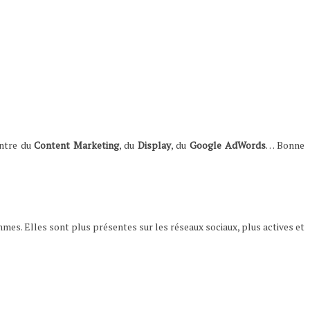
entre du
Content Marketing
, du
Display
, du
Google AdWords
… Bonne
es. Elles sont plus présentes sur les réseaux sociaux, plus actives et