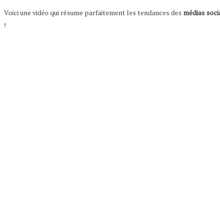
Voici une vidéo qui résume parfaitement les tendances des
médias soci
!