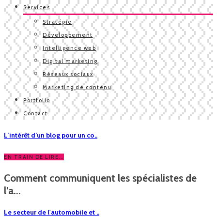
Services
Stratégie
Développement
Intelligence web
Digital marketing
Réseaux sociaux
Marketing de contenu
Portfolio
Contact
L’intérêt d’un blog pour un co..
EN TRAIN DE LIRE...
Comment communiquent les spécialistes de
l’a...
Le secteur de l'automobile et ..