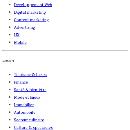
Développement Web
Digital marketing
Content marketing
Advertising
UX
Mobile
Secteurs
Tourisme & loisirs
Finance
Santé & bien-être
Mode et bijoux
Immobilier
Automobile
Secteur culinaire
Culture & spectacles