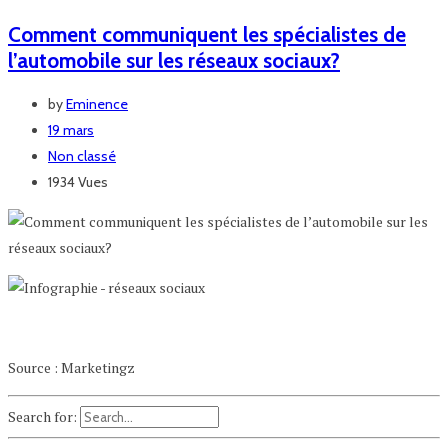
Comment communiquent les spécialistes de
l’automobile sur les réseaux sociaux?
by
Eminence
19 mars
Non classé
1934 Vues
Source : Marketingz
Search for: