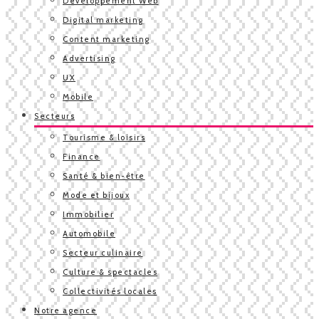
Développement Web
Digital marketing
Content marketing
Advertising
UX
Mobile
Secteurs
Tourisme & loisirs
Finance
Santé & bien-être
Mode et bijoux
Immobilier
Automobile
Secteur culinaire
Culture & spectacles
Collectivités locales
Notre agence