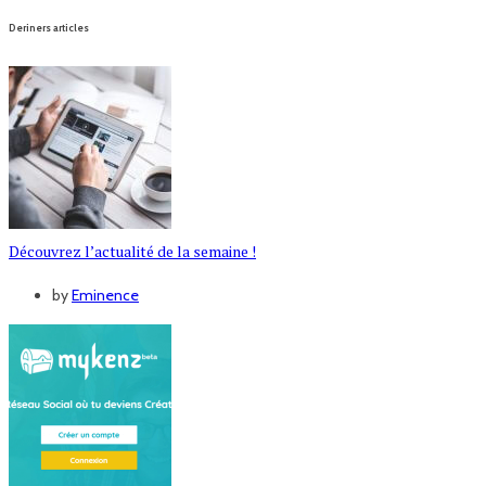
Deriners articles
Découvrez l’actualité de la semaine !
by
Eminence