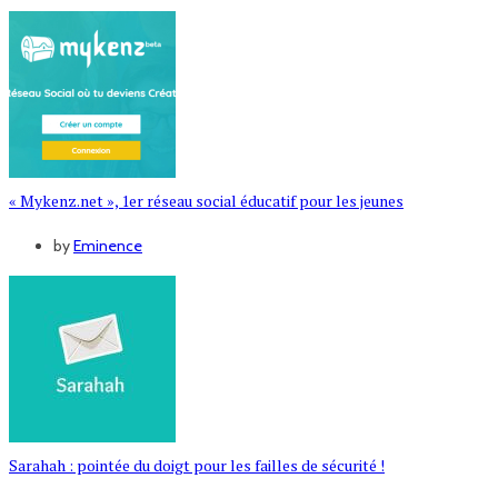
« Mykenz.net », 1er réseau social éducatif pour les jeunes
by
Eminence
Sarahah : pointée du doigt pour les failles de sécurité !