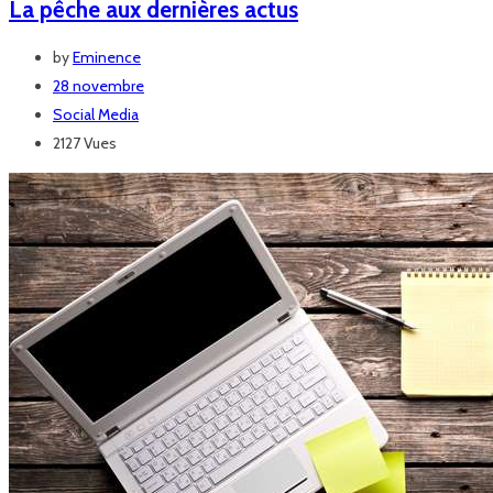
La pêche aux dernières actus
by
Eminence
28 novembre
Social Media
2127 Vues