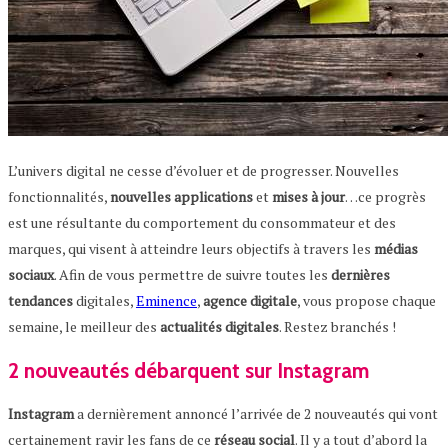
L’univers digital ne cesse d’évoluer et de progresser. Nouvelles
fonctionnalités,
nouvelles applications
et
mises à jour
…ce progrès
est une résultante du comportement du consommateur et des
marques, qui visent à atteindre leurs objectifs à travers les
médias
sociaux
. Afin de vous permettre de suivre toutes les
dernières
tendances
digitales,
Eminence
,
agence
digitale
, vous propose chaque
semaine, le meilleur des
actualités digitales
. Restez branchés !
2 nouveautés débarquent sur Instagram
Instagram
a dernièrement annoncé l’arrivée de 2 nouveautés qui vont
certainement ravir les fans de ce
réseau
social
. Il y a tout d’abord la