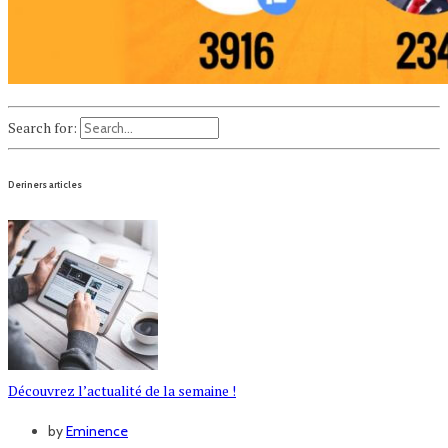
Search for:
Deriners articles
Découvrez l’actualité de la semaine !
by
Eminence