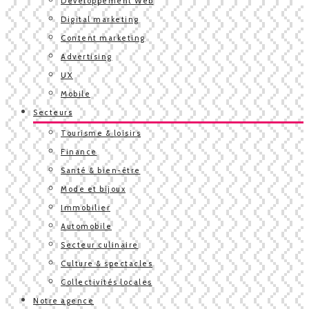
Développement Web
Digital marketing
Content marketing
Advertising
UX
Mobile
Secteurs
Tourisme & loisirs
Finance
Santé & bien-être
Mode et bijoux
Immobilier
Automobile
Secteur culinaire
Culture & spectacles
Collectivités locales
Notre agence