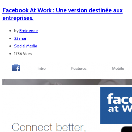
Facebook At Work : Une version destinée aux
entreprises.
by
Eminence
23 mai
Social Media
1756 Vues