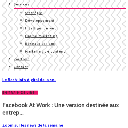
Services
Stratégie
Développement
Intelligence web
Digital marketing
Réseaux sociaux
Marketing de contenu
Portfolio
Contact
Le flash-info digital de la se..
EN TRAIN DE LIRE...
Facebook At Work : Une version destinée aux
entrep...
Zoom sur les news de la semaine