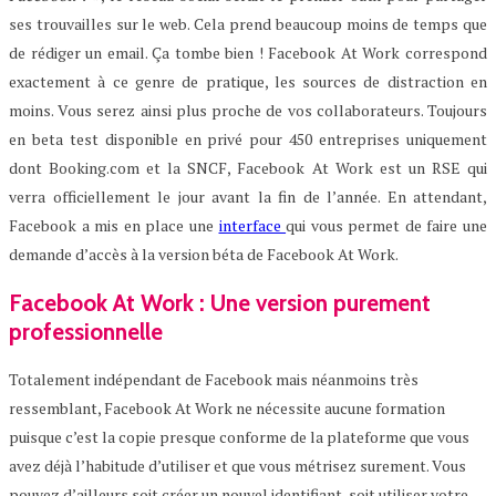
ses trouvailles sur le web. Cela prend beaucoup moins de temps que
de rédiger un email. Ça tombe bien ! Facebook At Work correspond
exactement à ce genre de pratique, les sources de distraction en
moins. Vous serez ainsi plus proche de vos collaborateurs. Toujours
en beta test disponible en privé pour 450 entreprises uniquement
dont Booking.com et la SNCF, Facebook At Work est un RSE qui
verra officiellement le jour avant la fin de l’année. En attendant,
Facebook a mis en place une
interface
qui vous permet de faire une
demande d’accès à la version béta de Facebook At Work.
Facebook At Work : Une version purement
professionnelle
Totalement indépendant de Facebook mais néanmoins très
ressemblant, Facebook At Work ne nécessite aucune formation
puisque c’est la copie presque conforme de la plateforme que vous
avez déjà l’habitude d’utiliser et que vous métrisez surement. Vous
pouvez d’ailleurs soit créer un nouvel identifiant, soit utiliser votre