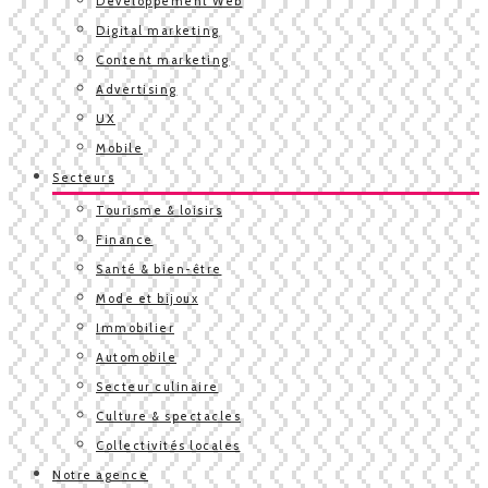
Développement Web
Digital marketing
Content marketing
Advertising
UX
Mobile
Secteurs
Tourisme & loisirs
Finance
Santé & bien-être
Mode et bijoux
Immobilier
Automobile
Secteur culinaire
Culture & spectacles
Collectivités locales
Notre agence