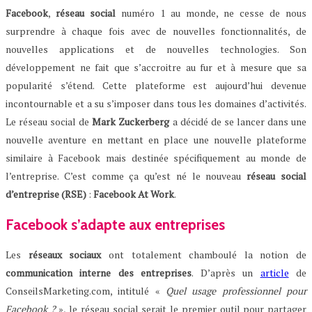
Facebook
,
réseau
social
numéro 1 au monde, ne cesse de nous
surprendre à chaque fois avec de nouvelles fonctionnalités, de
nouvelles applications et de nouvelles technologies. Son
développement ne fait que s’accroitre au fur et à mesure que sa
popularité s’étend. Cette plateforme est aujourd’hui devenue
incontournable et a su s’imposer dans tous les domaines d’activités.
Le réseau social de
Mark
Zuckerberg
a décidé de se lancer dans une
nouvelle aventure en mettant en place une nouvelle plateforme
similaire à Facebook mais destinée spécifiquement au monde de
l’entreprise. C’est comme ça qu’est né le nouveau
réseau
social
d’entreprise (RSE)
:
Facebook At Work
.
Facebook s’adapte aux entreprises
Les
réseaux
sociaux
ont totalement chamboulé la notion de
communication
interne des entreprises
. D’après un
article
de
ConseilsMarketing.com, intitulé «
Quel usage professionnel pour
Facebook ?
», le réseau social serait le premier outil pour partager