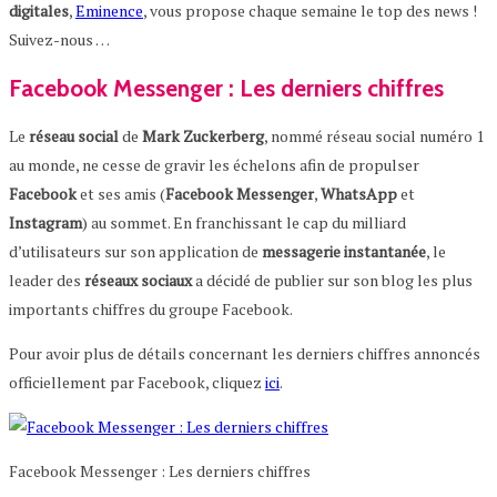
digitales
,
Eminence
, vous propose chaque semaine le top des news !
Suivez-nous …
Facebook Messenger : Les derniers chiffres
Le
réseau
social
de
Mark
Zuckerberg
, nommé réseau social numéro 1
au monde, ne cesse de gravir les échelons afin de propulser
Facebook
et ses amis (
Facebook
Messenger
,
WhatsApp
et
Instagram
) au sommet. En franchissant le cap du milliard
d’utilisateurs sur son application de
messagerie
instantanée
, le
leader des
réseaux
sociaux
a décidé de publier sur son blog les plus
importants chiffres du groupe Facebook.
Pour avoir plus de détails concernant les derniers chiffres annoncés
officiellement par Facebook, cliquez
ici
.
Facebook Messenger : Les derniers chiffres