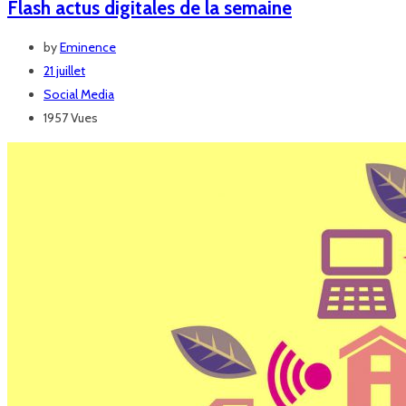
Flash actus digitales de la semaine
by
Eminence
21 juillet
Social Media
1957 Vues