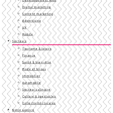
Développement Web
Digital marketing
Content marketing
Advertising
UX
Mobile
Secteurs
Tourisme & loisirs
Finance
Santé & bien-être
Mode et bijoux
Immobilier
Automobile
Secteur culinaire
Culture & spectacles
Collectivités locales
Notre agence