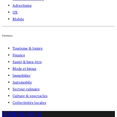
Advertising
UX
Mobile
Secteurs
Tourisme & loisirs
Finance
Santé & bien-être
Mode et bijoux
Immobilier
Automobile
Secteur culinaire
Culture & spectacles
Collectivités locales
EMINENCE