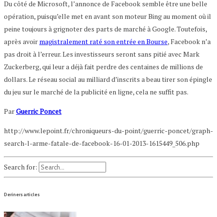
Du côté de Microsoft, l’annonce de Facebook semble être une belle
opération, puisqu’elle met en avant son moteur Bing au moment où il
peine toujours à grignoter des parts de marché à Google. Toutefois,
après avoir
magistralement raté son entrée en Bourse
, Facebook n’a
pas droit à l’erreur. Les investisseurs seront sans pitié avec Mark
Zuckerberg, qui leur a déjà fait perdre des centaines de millions de
dollars. Le réseau social au milliard d’inscrits a beau tirer son épingle
du jeu sur le marché de la publicité en ligne, cela ne suffit pas.
Par
Guerric Poncet
http://www.lepoint.fr/chroniqueurs-du-point/guerric-poncet/graph-
search-l-arme-fatale-de-facebook-16-01-2013-1615449_506.php
Search for:
Deriners articles