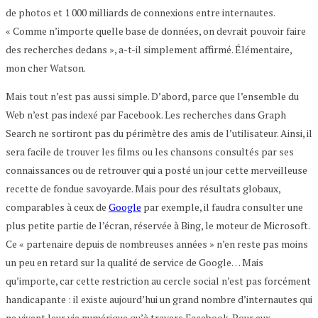
de photos et 1 000 milliards de connexions entre internautes.
« Comme n’importe quelle base de données, on devrait pouvoir faire
des recherches dedans », a-t-il simplement affirmé. Élémentaire,
mon cher Watson.
Mais tout n’est pas aussi simple. D’abord, parce que l’ensemble du
Web n’est pas indexé par Facebook. Les recherches dans Graph
Search ne sortiront pas du périmètre des amis de l’utilisateur. Ainsi, il
sera facile de trouver les films ou les chansons consultés par ses
connaissances ou de retrouver qui a posté un jour cette merveilleuse
recette de fondue savoyarde. Mais pour des résultats globaux,
comparables à ceux de
Google
par exemple, il faudra consulter une
plus petite partie de l’écran, réservée à Bing, le moteur de Microsoft.
Ce « partenaire depuis de nombreuses années » n’en reste pas moins
un peu en retard sur la qualité de service de Google… Mais
qu’importe, car cette restriction au cercle social n’est pas forcément
handicapante : il existe aujourd’hui un grand nombre d’internautes qui
ne vivent leur vie numérique qu’à travers Facebook. Pour eux,