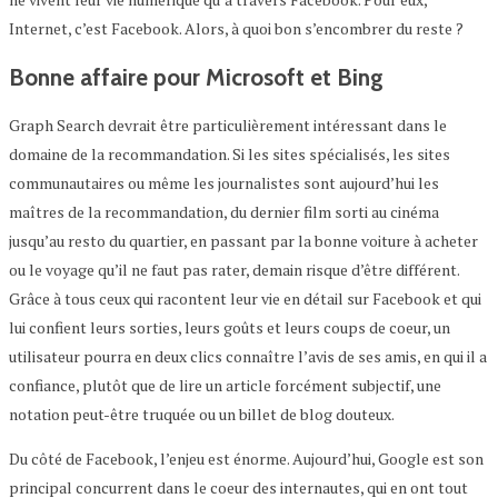
Internet, c’est Facebook. Alors, à quoi bon s’encombrer du reste ?
Bonne affaire pour Microsoft et Bing
Graph Search devrait être particulièrement intéressant dans le
domaine de la recommandation. Si les sites spécialisés, les sites
communautaires ou même les journalistes sont aujourd’hui les
maîtres de la recommandation, du dernier film sorti au cinéma
jusqu’au resto du quartier, en passant par la bonne voiture à acheter
ou le voyage qu’il ne faut pas rater, demain risque d’être différent.
Grâce à tous ceux qui racontent leur vie en détail sur Facebook et qui
lui confient leurs sorties, leurs goûts et leurs coups de coeur, un
utilisateur pourra en deux clics connaître l’avis de ses amis, en qui il a
confiance, plutôt que de lire un article forcément subjectif, une
notation peut-être truquée ou un billet de blog douteux.
Du côté de Facebook, l’enjeu est énorme. Aujourd’hui, Google est son
principal concurrent dans le coeur des internautes, qui en ont tout