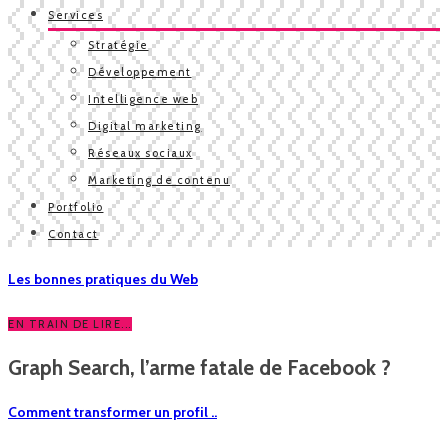
Services
Stratégie
Développement
Intelligence web
Digital marketing
Réseaux sociaux
Marketing de contenu
Portfolio
Contact
Les bonnes pratiques du Web
EN TRAIN DE LIRE...
Graph Search, l’arme fatale de Facebook ?
Comment transformer un profil ..