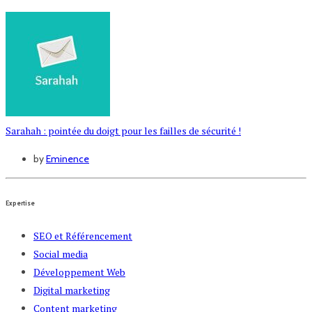
Sarahah : pointée du doigt pour les failles de sécurité !
by
Eminence
Expertise
SEO et Référencement
Social media
Développement Web
Digital marketing
Content marketing