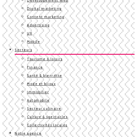
Développement Web
Digital marketing
Content marketing
Advertising
UX
Mobile
Secteurs
Tourisme & loisirs
Finance
Santé & bien-être
Mode et bijoux
Immobilier
Automobile
Secteur culinaire
Culture & spectacles
Collectivités locales
Notre agence