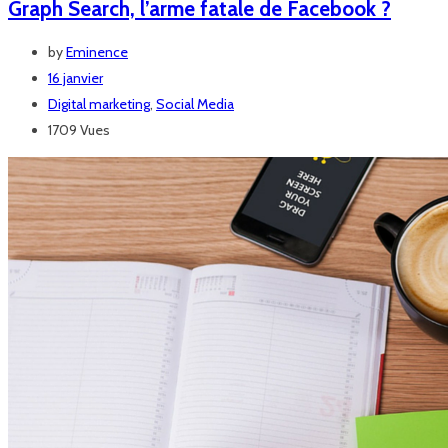
Graph Search, l’arme fatale de Facebook ?
by
Eminence
16 janvier
Digital marketing
,
Social Media
1709 Vues