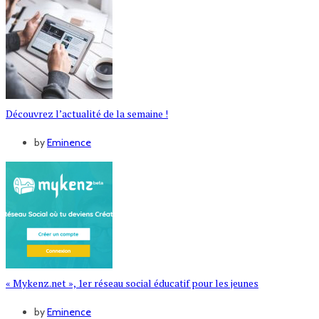
Découvrez l’actualité de la semaine !
by
Eminence
« Mykenz.net », 1er réseau social éducatif pour les jeunes
by
Eminence