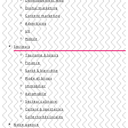
Développement Web
Digital marketing
Content marketing
Advertising
UX
Mobile
Secteurs
Tourisme & loisirs
Finance
Santé & bien-être
Mode et bijoux
Immobilier
Automobile
Secteur culinaire
Culture & spectacles
Collectivités locales
Notre agence