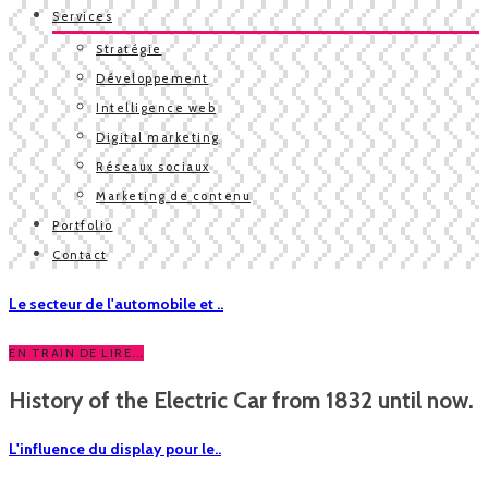
Services
Stratégie
Développement
Intelligence web
Digital marketing
Réseaux sociaux
Marketing de contenu
Portfolio
Contact
Le secteur de l'automobile et ..
EN TRAIN DE LIRE...
History of the Electric Car from 1832 until now.
L'influence du display pour le..