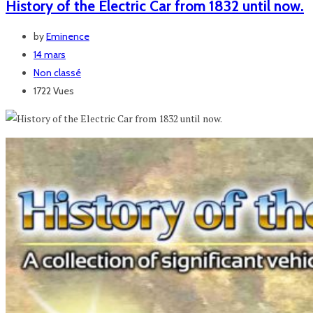
History of the Electric Car from 1832 until now.
by
Eminence
14 mars
Non classé
1722 Vues