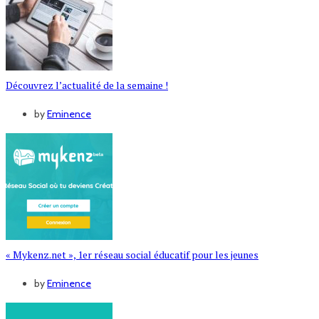
Découvrez l’actualité de la semaine !
by
Eminence
« Mykenz.net », 1er réseau social éducatif pour les jeunes
by
Eminence