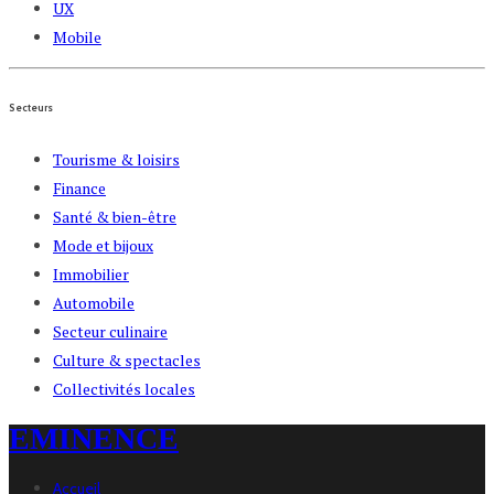
UX
Mobile
Secteurs
Tourisme & loisirs
Finance
Santé & bien-être
Mode et bijoux
Immobilier
Automobile
Secteur culinaire
Culture & spectacles
Collectivités locales
EMINENCE
Accueil