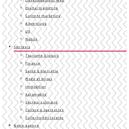
Développement Web
Digital marketing
Content marketing
Advertising
UX
Mobile
Secteurs
Tourisme & loisirs
Finance
Santé & bien-être
Mode et bijoux
Immobilier
Automobile
Secteur culinaire
Culture & spectacles
Collectivités locales
Notre agence