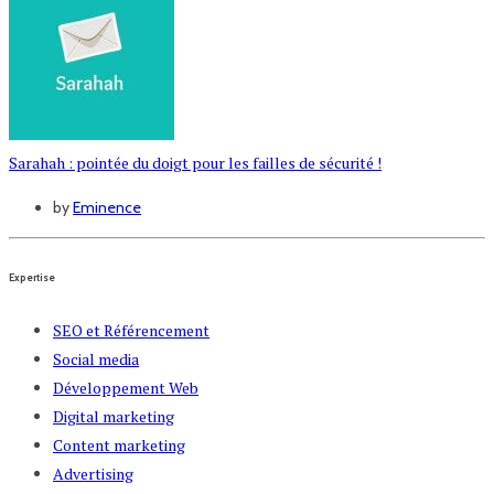
Sarahah : pointée du doigt pour les failles de sécurité !
by
Eminence
Expertise
SEO et Référencement
Social media
Développement Web
Digital marketing
Content marketing
Advertising