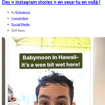
Des « instagram stories » en veux-tu en voilà !
by
Eminence
1 novembre
Social Media
3231 Vues