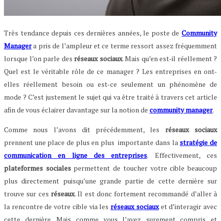
Très tendance depuis ces dernières années, le poste de
Community
Manager
a pris de l’ampleur et ce terme ressort assez fréquemment
lorsque l’on parle des
réseaux sociaux
. Mais qu’en est-il réellement ?
Quel est le véritable rôle de ce manager ? Les entreprises en ont-
elles réellement besoin ou est-ce seulement un phénomène de
mode ? C’est justement le sujet qui va être traité à travers cet article
afin de vous éclairer davantage sur la notion de
community manager
.
Comme nous l’avons dit précédemment, les
réseaux sociaux
prennent une place de plus en plus importante dans la
stratégie de
communication en ligne des entreprises
. Effectivement, ces
plateformes sociales
permettent de toucher votre cible beaucoup
plus directement puisqu’une grande partie de cette dernière sur
trouve sur ces
réseaux
. Il est donc fortement recommandé d’aller à
la rencontre de votre cible via les
réseaux sociaux
et d’interagir avec
cette dernière. Mais comme vous l’avez surement compris et