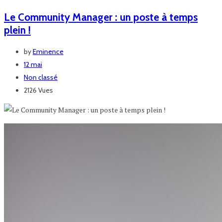
Le Community Manager : un poste à temps
plein !
by
Eminence
12 mai
Non classé
2126 Vues