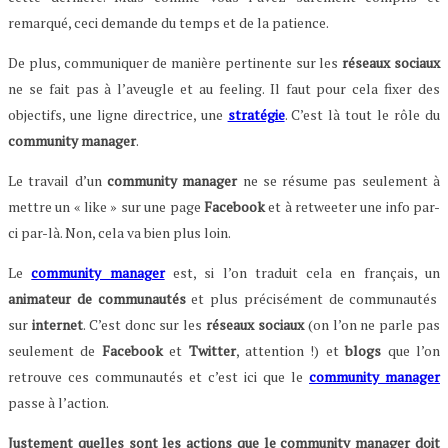
remarqué, ceci demande du temps et de la patience.
De plus, communiquer de manière pertinente sur les
réseaux sociaux
ne se fait pas à l’aveugle et au feeling. Il faut pour cela fixer des
objectifs, une ligne directrice, une
stratégie
. C’est là tout le rôle du
community manager
.
Le travail d’un
community manager
ne se résume pas seulement à
mettre un « like » sur une page
Facebook
et à retweeter une info par-
ci par-là. Non, cela va bien plus loin.
Le
community manager
est, si l’on traduit cela en français, un
animateur de communautés
et plus précisément de communautés
sur
internet
. C’est donc sur les
réseaux sociaux
(on l’on ne parle pas
seulement de
Facebook
et
Twitter
, attention !) et
blogs
que l’on
retrouve ces communautés et c’est ici que le
community manager
passe à l’action.
Justement quelles sont les actions que le community manager doit