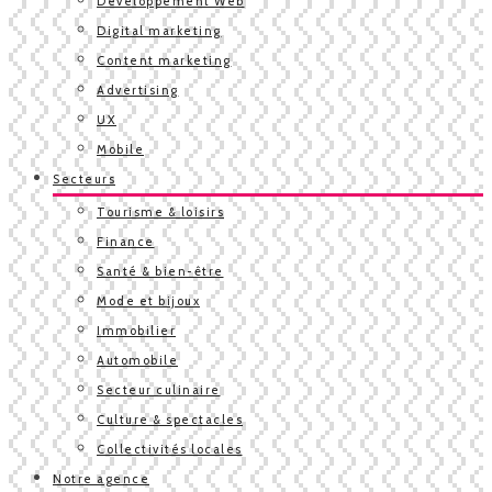
Développement Web
Digital marketing
Content marketing
Advertising
UX
Mobile
Secteurs
Tourisme & loisirs
Finance
Santé & bien-être
Mode et bijoux
Immobilier
Automobile
Secteur culinaire
Culture & spectacles
Collectivités locales
Notre agence