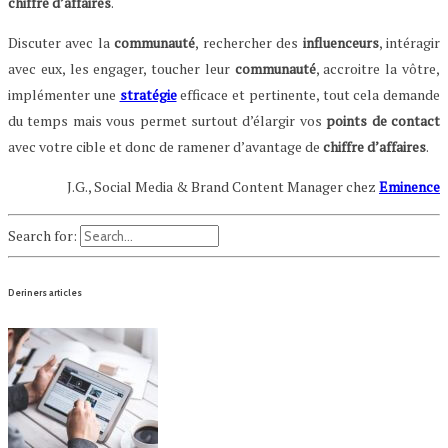
chiffre d’affaires
.
Discuter avec la
communauté
, rechercher des
influenceurs
, intéragir
avec eux, les engager, toucher leur
communauté
, accroitre la vôtre,
implémenter une
stratégie
efficace et pertinente, tout cela demande
du temps mais vous permet surtout d’élargir vos
points de contact
avec votre cible et donc de ramener d’avantage de
chiffre d’affaires
.
J.G., Social Media & Brand Content Manager chez
Eminence
Search for:
Deriners articles