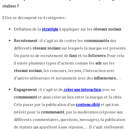
réaliser ?
Elles se découpent en 4 catégories :
Définition de la
stratégie
à appliquer sur les
réseaux sociaux
Recrutement :
il s’agit ici de croitre les
communautés
des
différents
réseaux sociaux
sur lesquels la marque est présente.
On parle ici de recrutement de
fans
et/ou
followers
. Pour cela
il existe plusieurs types d’actions comme les
ads
sur les
réseaux sociaux
, les concours, les jeux, l’interaction avec
d’autres utilisateurs et notamment avec des
influenceurs
, …
Engagement :
il s’agit ici de
créer une interaction
avec sa
communauté
et ainsi créer un lien entre la marque et la cible.
Cela passe par la publication d’un
contenu ciblé
et qui à un
intérêt pour la
communauté
, par la modération (réponse aux
différents commentaires, questions, messages), la publication
de statuts qui appellent à une réponse, … Il s’agit réellement