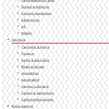
Développement Web
Digital marketing
Content marketing
Advertising
UX
Mobile
Secteurs
Tourisme & loisirs
Finance
Santé & bien-être
Mode et bijoux
Immobilier
Automobile
Secteur culinaire
Culture & spectacles
Collectivités locales
Notre agence