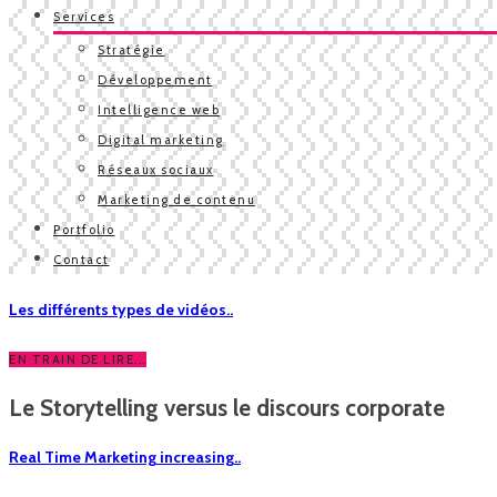
Services
Stratégie
Développement
Intelligence web
Digital marketing
Réseaux sociaux
Marketing de contenu
Portfolio
Contact
Les différents types de vidéos..
EN TRAIN DE LIRE...
Le Storytelling versus le discours corporate
Real Time Marketing increasing..