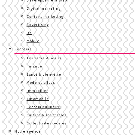
Développement Web
Digital marketing
Content marketing
Advertising
UX
Mobile
Secteurs
Tourisme & loisirs
Finance
Santé & bien-être
Mode et bijoux
Immobilier
Automobile
Secteur culinaire
Culture & spectacles
Collectivités locales
Notre agence