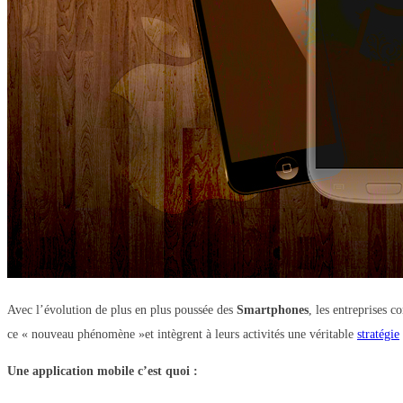
Avec l’évolution de plus en plus poussée des
Smartphones
, les entreprises 
ce « nouveau phénomène »et
intègrent à l
eurs activités une véritable
stratégie
Une application mobile c’est quoi :