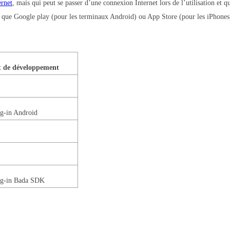
ernet
, mais qui peut se passer d’une connexion Internet lors de l’utilisation et qu
lle que Google play (pour les terminaux Android) ou App Store (pour les iPhones
 de développement
ug-in Android
lug-in Bada SDK