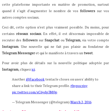
cette plateforme importante en matière de promotion, surtout
quand il s’agit d’augmenter le nombre de vos
followers
sur vos
autres comptes sociaux.
Ceci dit, cette option n’est plus vraiment possible. Du moins, pour
certains
réseaux
sociaux
. En effet, il est désormais impossible de
recruter des
followers
sur
Snapchat
ou
Telegram
, via votre compte
Instagram
. Une nouvelle qui ne fait pas plaisir au fondateur de
Telegram
Messenger
et qui le manifeste à travers un
tweet
.
Pour avoir plus de détails sur la nouvelle politique adoptée par
Instagram
, cliquez
ici
.
Another
@Facebook
tentacle closes on users' ability to
share a link to their Telegram profile.
#hypocrisy
pic.twitter.com/xC6ydp3M0p
— Telegram Messenger (@telegram)
March 2, 2016