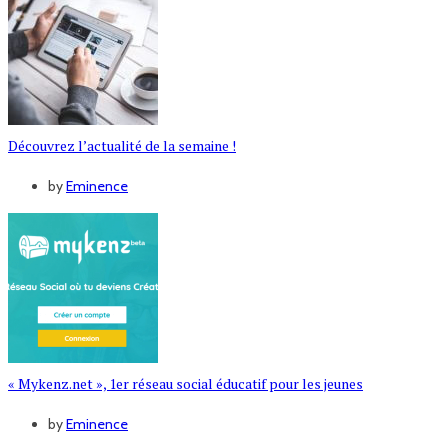
Découvrez l’actualité de la semaine !
by
Eminence
« Mykenz.net », 1er réseau social éducatif pour les jeunes
by
Eminence