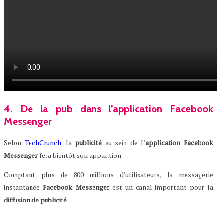
4. De la pub dans l’application Facebook
Messenger
Selon
TechCrunch
, la
publicité
au sein de l’
application
Facebook
Messenger
fera bientôt son apparition.
Comptant plus de 800 millions d’utilisateurs, la messagerie
instantanée
Facebook
Messenger
est un canal important pour la
diffusion
de
publicité
.