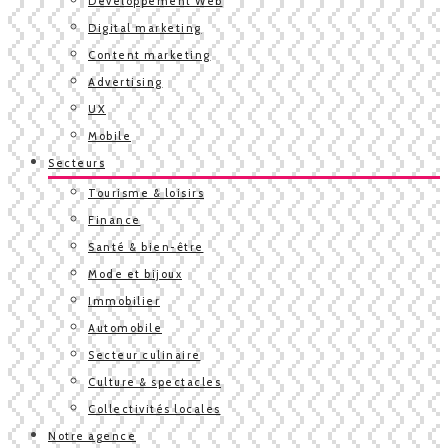
Développement Web
Digital marketing
Content marketing
Advertising
UX
Mobile
Secteurs
Tourisme & loisirs
Finance
Santé & bien-être
Mode et bijoux
Immobilier
Automobile
Secteur culinaire
Culture & spectacles
Collectivités locales
Notre agence