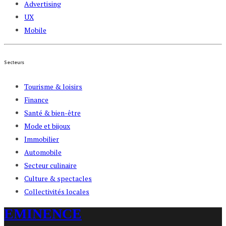
Advertising
UX
Mobile
Secteurs
Tourisme & loisirs
Finance
Santé & bien-être
Mode et bijoux
Immobilier
Automobile
Secteur culinaire
Culture & spectacles
Collectivités locales
EMINENCE