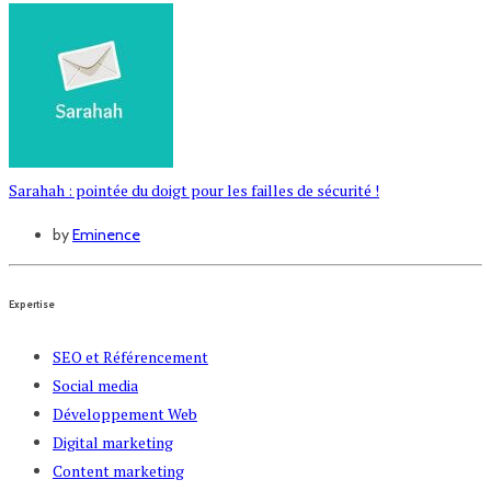
Sarahah : pointée du doigt pour les failles de sécurité !
by
Eminence
Expertise
SEO et Référencement
Social media
Développement Web
Digital marketing
Content marketing