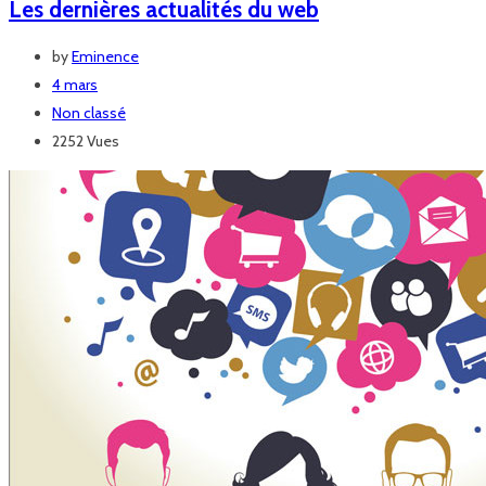
Les dernières actualités du web
by
Eminence
4 mars
Non classé
2252 Vues