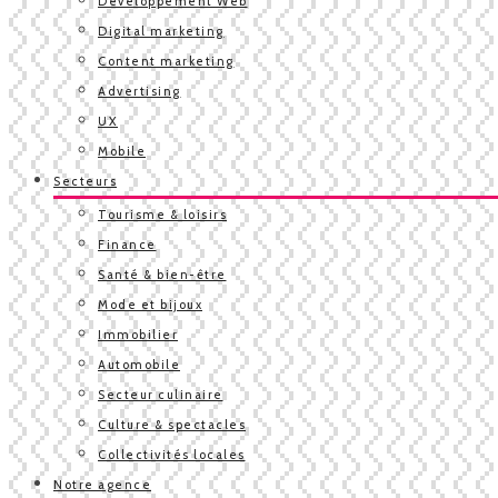
Développement Web
Digital marketing
Content marketing
Advertising
UX
Mobile
Secteurs
Tourisme & loisirs
Finance
Santé & bien-être
Mode et bijoux
Immobilier
Automobile
Secteur culinaire
Culture & spectacles
Collectivités locales
Notre agence