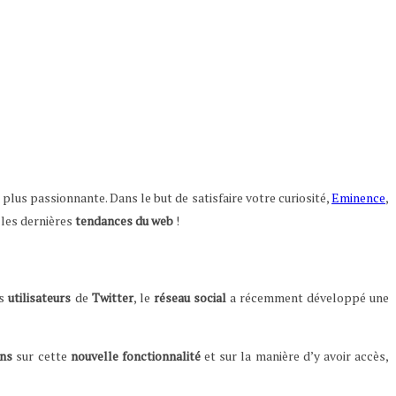
plus passionnante. Dans le but de satisfaire votre curiosité,
Eminence
,
 les dernières
tendances
du
web
!
es
utilisateurs
de
Twitter
, le
réseau
social
a récemment développé une
ons
sur cette
nouvelle
fonctionnalité
et sur la manière d’y avoir accès,