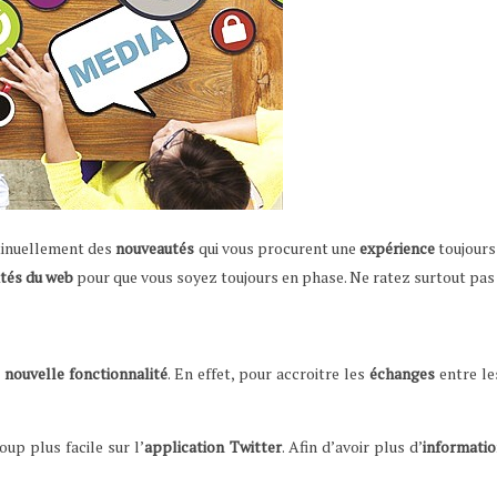
tinuellement des
nouveautés
qui vous procurent une
expérience
toujours 
ités
du
web
pour que vous soyez toujours en phase. Ne ratez surtout pas
e
nouvelle
fonctionnalité
. En effet, pour accroitre les
échanges
entre l
up plus facile sur l’
application
Twitter
. Afin d’avoir plus d’
informati