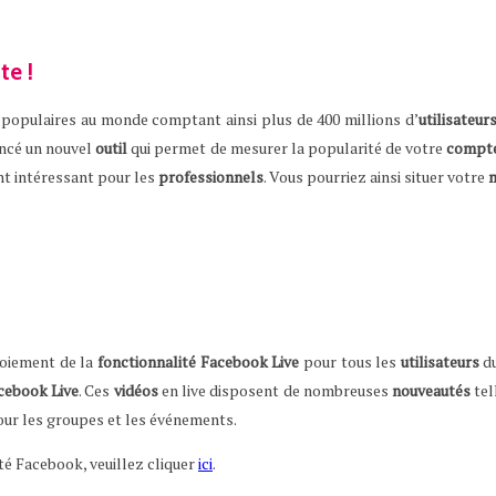
te !
 populaires au monde comptant ainsi plus de 400 millions d’
utilisateur
ncé un nouvel
outil
qui permet de mesurer la popularité de votre
compt
nt intéressant pour les
professionnels
. Vous pourriez ainsi situer votre
loiement de la
fonctionnalité
Facebook
Live
pour tous les
utilisateurs
d
cebook
Live
. Ces
vidéos
en live disposent de nombreuses
nouveautés
tel
ur les groupes et les événements.
té Facebook, veuillez cliquer
ici
.