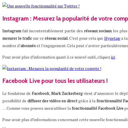
Instagram : Mesurez la popularité de votre comp
Instagram
fait incontestablement partie des
réseaux
sociaux
les plus
mesurer
le
trafic
sur ce
réseau
social
. C’est pour cela que
Hypetap
a la
nombre d’
abonnés
et l’engagement. Cela peut s’avérer particulièreme
Pour avoir plus d’information quant à ce nouvel outil, cliquez
ici
.
Facebook Live pour tous les utilisateurs !
Le fondateur de
Facebook
,
Mark
Zuckerberg
vient d’annoncer le dép
possibilité de
diffuser
des
vidéos
en
direct
grâce à la
fonctionnalité
Fa
… Comme vous pouvez aussi utiliser la
fonctionnalité
Facebook
Live
po
Pour avoir plus d’informations concernant cette nouvelle fonctionnali