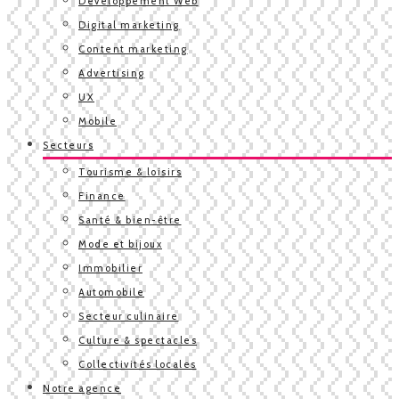
Développement Web
Digital marketing
Content marketing
Advertising
UX
Mobile
Secteurs
Tourisme & loisirs
Finance
Santé & bien-être
Mode et bijoux
Immobilier
Automobile
Secteur culinaire
Culture & spectacles
Collectivités locales
Notre agence