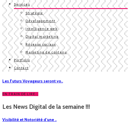
Services
Stratégie
Développement
Intelligence web
Digital marketing
Réseaux sociaux
Marketing de contenu
Portfolio
Contact
Les Futurs Voyageurs seront vo..
EN TRAIN DE LIRE...
Les News Digital de la semaine !!!
Visibilité et Notoriété d’une ..