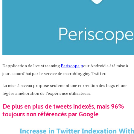
L’application de live streaming
Periscope p
our Android a été mise à
jour aujourd’hui par le service de microblogging Twitter.
La mise à niveau propose seulement une correction des bugs et une
légère amélioration de l’expérience utilisateurs.
De plus en plus de tweets indexés, mais 96%
toujours non référencés par Google