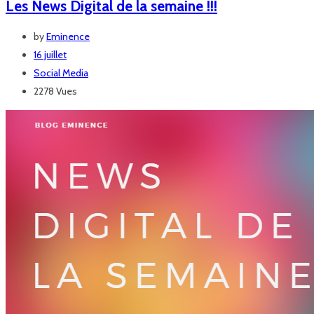
Les News Digital de la semaine !!!
by
Eminence
16 juillet
Social Media
2278 Vues