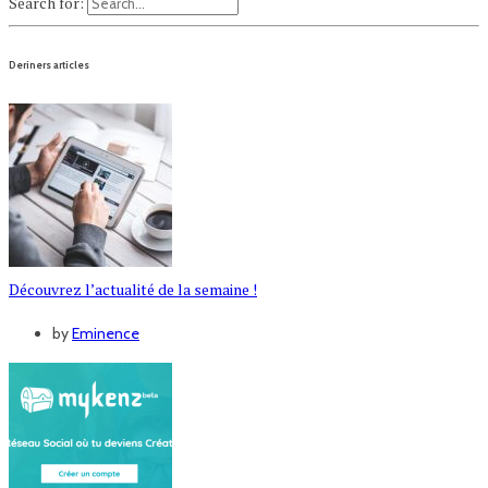
Search for:
Deriners articles
Découvrez l’actualité de la semaine !
by
Eminence