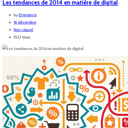
Les tendances de 2014 en matière de digital
by
Eminence
16 décembre
Non classé
1523 Vues