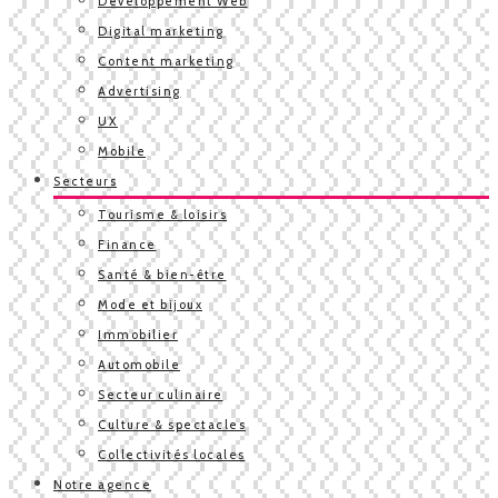
Développement Web
Digital marketing
Content marketing
Advertising
UX
Mobile
Secteurs
Tourisme & loisirs
Finance
Santé & bien-être
Mode et bijoux
Immobilier
Automobile
Secteur culinaire
Culture & spectacles
Collectivités locales
Notre agence