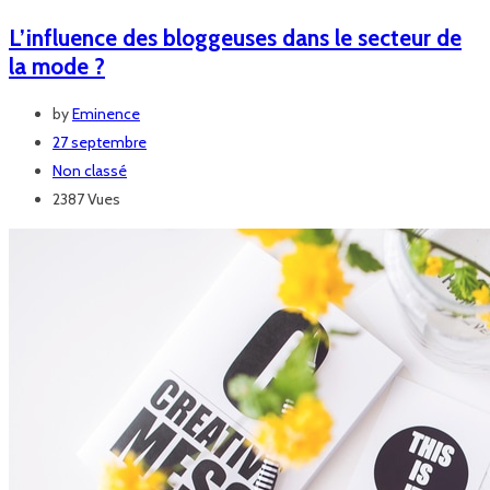
L’influence des bloggeuses dans le secteur de
la mode ?
by
Eminence
27 septembre
Non classé
2387 Vues