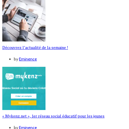
Découvrez l’actualité de la semaine !
by
Eminence
« Mykenz.net », 1er réseau social éducatif pour les jeunes
by
Eminence