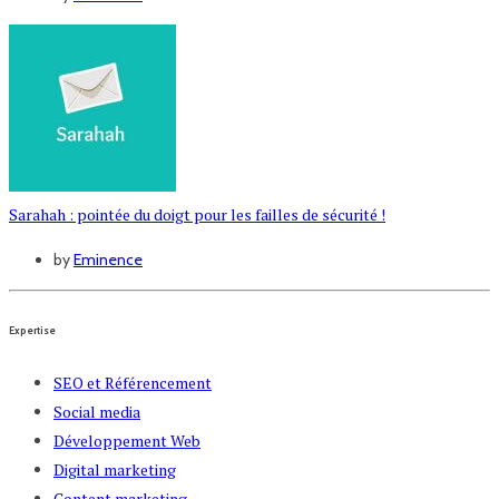
Sarahah : pointée du doigt pour les failles de sécurité !
by
Eminence
Expertise
SEO et Référencement
Social media
Développement Web
Digital marketing
Content marketing