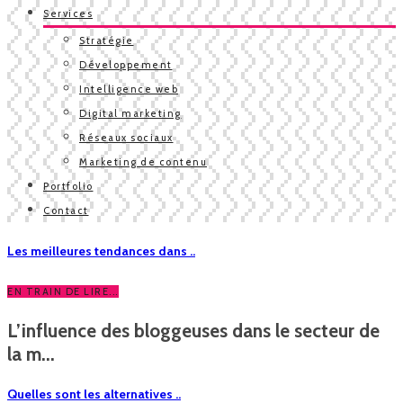
Services
Stratégie
Développement
Intelligence web
Digital marketing
Réseaux sociaux
Marketing de contenu
Portfolio
Contact
Les meilleures tendances dans ..
EN TRAIN DE LIRE...
L’influence des bloggeuses dans le secteur de
la m...
Quelles sont les alternatives ..