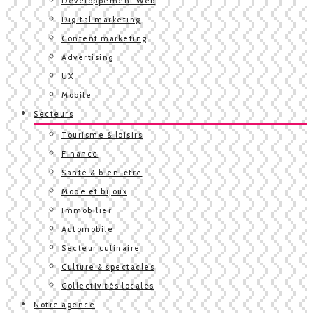
Développement Web
Digital marketing
Content marketing
Advertising
UX
Mobile
Secteurs
Tourisme & loisirs
Finance
Santé & bien-être
Mode et bijoux
Immobilier
Automobile
Secteur culinaire
Culture & spectacles
Collectivités locales
Notre agence