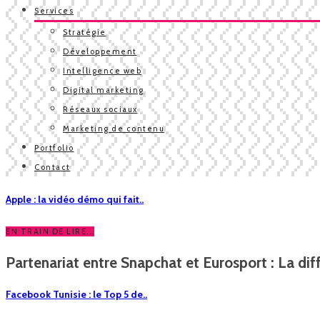
Services
Stratégie
Développement
Intelligence web
Digital marketing
Réseaux sociaux
Marketing de contenu
Portfolio
Contact
Apple : la vidéo démo qui fait..
EN TRAIN DE LIRE...
Partenariat entre Snapchat et Eurosport : La diff
Facebook Tunisie : le Top 5 de..