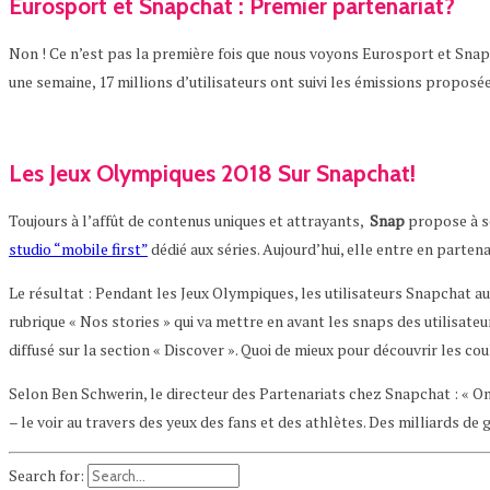
Eurosport et Snapchat : Premier partenariat?
Non ! Ce n’est pas la première fois que nous voyons Eurosport et Snap
une semaine, 17 millions d’utilisateurs ont suivi les émissions proposé
Les Jeux Olympiques 2018 Sur Snapchat!
Toujours à l’affût de contenus uniques et attrayants,
Snap
propose à se
studio “mobile first”
dédié aux séries. Aujourd’hui, elle entre en parte
Le résultat : Pendant les Jeux Olympiques, les utilisateurs Snapchat au
rubrique « Nos stories » qui va mettre en avant les snaps des utilisate
diffusé sur la section « Discover ». Quoi de mieux pour découvrir les co
Selon Ben Schwerin, le directeur des Partenariats chez Snapchat : « On pa
– le voir au travers des yeux des fans et des athlètes. Des milliards de
Search for: