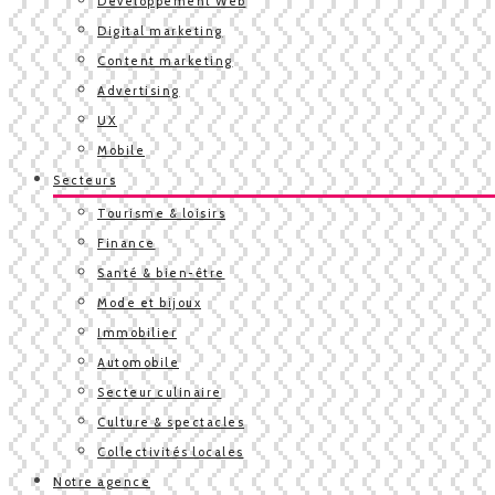
Développement Web
Digital marketing
Content marketing
Advertising
UX
Mobile
Secteurs
Tourisme & loisirs
Finance
Santé & bien-être
Mode et bijoux
Immobilier
Automobile
Secteur culinaire
Culture & spectacles
Collectivités locales
Notre agence