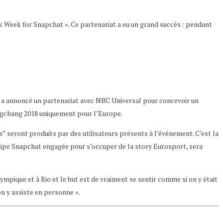
k Week for Snapchat ». Ce partenariat a eu un grand succès : pendant
que a annoncé un partenariat avec NBC Universal pour concevoir un
eongchang 2018 uniquement pour l’Europe.
s” seront produits par des utilisateurs présents à l’événement. C’est la
équipe Snapchat engagée pour s’occuper de la story Eurosport, sera
lympique et à Rio et le but est de vraiment se sentir comme si on y était
on y assiste en personne ».