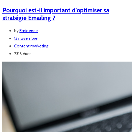
Pourquoi est-il important d’optimiser sa
stratégie Emailing ?
by
Eminence
13 novembre
Content marketing
2316 Vues