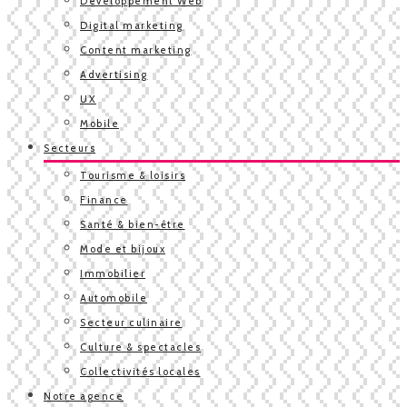
Développement Web
Digital marketing
Content marketing
Advertising
UX
Mobile
Secteurs
Tourisme & loisirs
Finance
Santé & bien-être
Mode et bijoux
Immobilier
Automobile
Secteur culinaire
Culture & spectacles
Collectivités locales
Notre agence