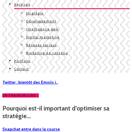
Services
Stratégie
Développement
Intelligence web
Digital marketing
Réseaux sociaux
Marketing de contenu
Portfolio
Contact
Twitter : bientôt des Emojis i..
EN TRAIN DE LIRE...
Pourquoi est-il important d’optimiser sa
stratégie...
Snapchat entre dans la course