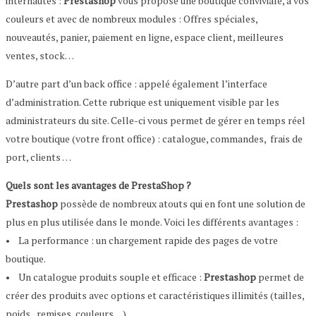
internautes :
Prestashop
vous propose une boutique conviviale, à vos
couleurs et avec de nombreux modules : Offres spéciales,
nouveautés, panier, paiement en ligne, espace client, meilleures
ventes, stock…
D’autre part d’un back office : appelé également l’interface
d’administration. Cette rubrique est uniquement visible par les
administrateurs du site. Celle-ci vous permet de gérer en temps réel
votre boutique (votre front office) : catalogue, commandes, frais de
port, clients …
Quels sont les avantages de PrestaShop ?
Prestashop
possède de nombreux atouts qui en font une solution de
plus en plus utilisée dans le monde. Voici les différents avantages :
• La performance : un chargement rapide des pages de votre
boutique.
• Un catalogue produits souple et efficace :
Prestashop
permet de
créer des produits avec options et caractéristiques illimités (tailles,
poids, remises, couleurs…)