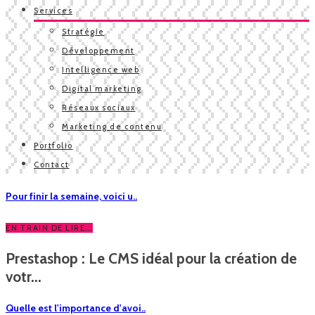
Services
Stratégie
Développement
Intelligence web
Digital marketing
Réseaux sociaux
Marketing de contenu
Portfolio
Contact
Pour finir la semaine, voici u..
EN TRAIN DE LIRE...
Prestashop : Le CMS idéal pour la création de
votr...
Quelle est l'importance d'avoi..