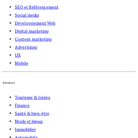
SEO et Référencement
Social media
Développement Web
Digital marketing
Content marketing
Advertising
UX
Mobile
Secteurs
Tourisme & loisirs
Finance
Santé & bien-être
Mode et bijoux
Immobilier
Automobile