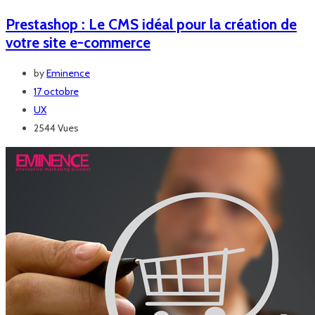
Prestashop : Le CMS idéal pour la création de
votre site e-commerce
by
Eminence
17 octobre
UX
2544 Vues