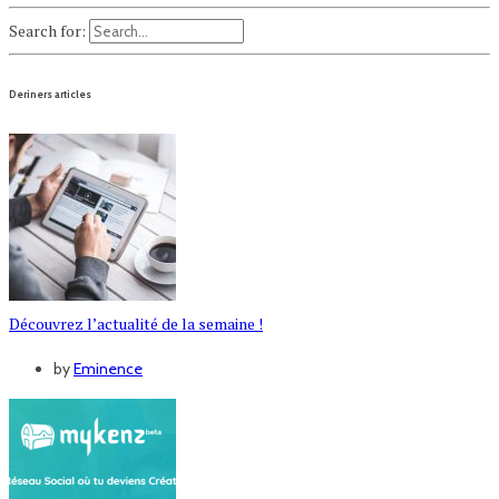
Search for:
Deriners articles
Découvrez l’actualité de la semaine !
by
Eminence