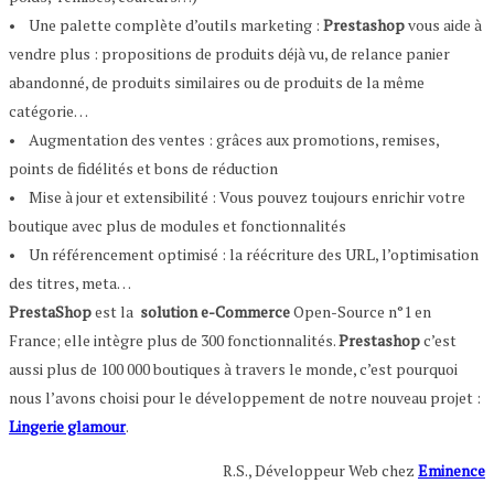
• Une palette complète d’outils marketing :
Prestashop
vous aide à
vendre plus : propositions de produits déjà vu, de relance panier
abandonné, de produits similaires ou de produits de la même
catégorie…
• Augmentation des ventes : grâces aux promotions, remises,
points de fidélités et bons de réduction
• Mise à jour et extensibilité : Vous pouvez toujours enrichir votre
boutique avec plus de modules et fonctionnalités
• Un référencement optimisé : la réécriture des URL, l’optimisation
des titres, meta…
PrestaShop
est la
solution e-Commerce
Open-Source n°1 en
France; elle intègre plus de 300 fonctionnalités.
Prestashop
c’est
aussi plus de 100 000 boutiques à travers le monde, c’est pourquoi
nous l’avons choisi pour le développement de notre nouveau projet :
Lingerie glamour
.
R.S., Développeur Web chez
Eminence