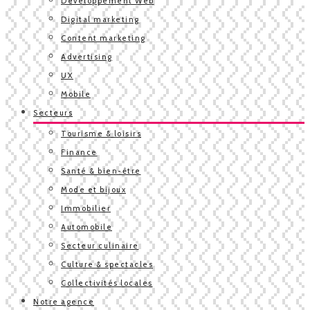
Développement Web
Digital marketing
Content marketing
Advertising
UX
Mobile
Secteurs
Tourisme & loisirs
Finance
Santé & bien-être
Mode et bijoux
Immobilier
Automobile
Secteur culinaire
Culture & spectacles
Collectivités locales
Notre agence