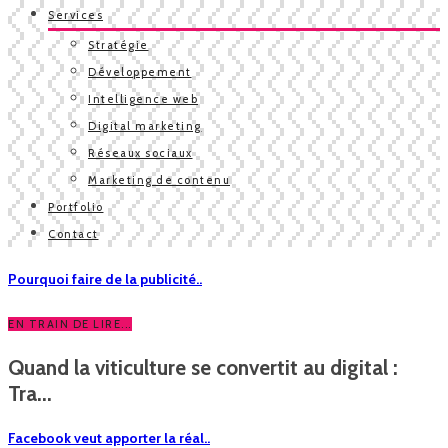
Services
Stratégie
Développement
Intelligence web
Digital marketing
Réseaux sociaux
Marketing de contenu
Portfolio
Contact
Pourquoi faire de la publicité..
EN TRAIN DE LIRE...
Quand la viticulture se convertit au digital :
Tra...
Facebook veut apporter la réal..