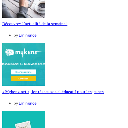
Découvrez l’actualité de la semaine !
by
Eminence
« Mykenz.net », 1er réseau social éducatif pour les jeunes
by
Eminence