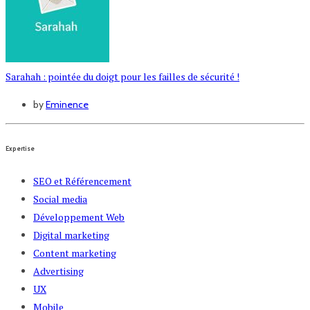
Sarahah : pointée du doigt pour les failles de sécurité !
by
Eminence
Expertise
SEO et Référencement
Social media
Développement Web
Digital marketing
Content marketing
Advertising
UX
Mobile