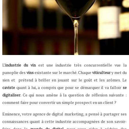
L’
industrie du vin
est une industrie très concurrentielle vue la
panoplie des
vins
existante sur le marché. Chaque
viticulteur
y met du
sien et prétend à briller en jouant sur le goût et les arômes. Le
caviste
quant à lui, a compris que pour se démarquer il va falloir
se
digitaliser
. Ce qui nous amène à la question de réflexion suivante :
comment faire pour convertir un simple prospect en un client ?
Eminence, votre agence de digital marketing, a pensé à partager ses
connaissances quant à cette industrie accompagnées de son savoir-
faire dans le
monde du digital
pour vous aider à séduire des