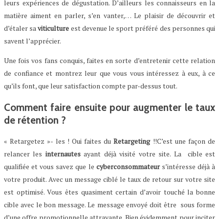
leurs expériences de dégustation. D’ailleurs les connaisseurs en la
matière aiment en parler, s’en vanter,… Le plaisir de découvrir et
d’étaler sa
viticulture
est devenue le sport préféré des personnes qui
savent l’apprécier.
Une fois vos fans conquis, faites en sorte d’entretenir cette relation
de confiance et montrez leur que vous vous intéressez à eux, à ce
qu’ils font, que leur satisfaction compte par-dessus tout.
Comment faire ensuite pour augmenter le taux
de rétention ?
« Retargetez »- les ! Oui faites du
Retargeting
!!C’est une façon de
relancer les
internautes
ayant déjà visité votre site. La cible est
qualifiée et vous savez que le
cyberconsommateur
s’intéresse déjà à
votre produit. Avec un message ciblé le taux de retour sur votre site
est optimisé. Vous êtes quasiment certain d’avoir touché la bonne
cible avec le bon message. Le message envoyé doit être sous forme
d’une offre promotionnelle attrayante. Bien évidemment pour inciter