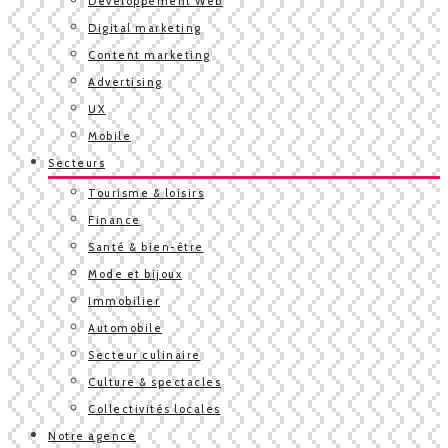
Développement Web
Digital marketing
Content marketing
Advertising
UX
Mobile
Secteurs
Tourisme & loisirs
Finance
Santé & bien-être
Mode et bijoux
Immobilier
Automobile
Secteur culinaire
Culture & spectacles
Collectivités locales
Notre agence