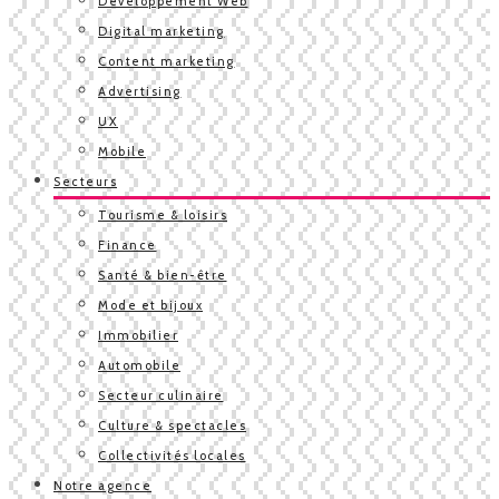
Développement Web
Digital marketing
Content marketing
Advertising
UX
Mobile
Secteurs
Tourisme & loisirs
Finance
Santé & bien-être
Mode et bijoux
Immobilier
Automobile
Secteur culinaire
Culture & spectacles
Collectivités locales
Notre agence