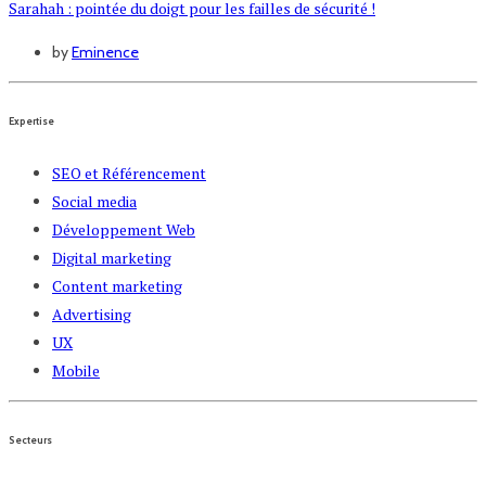
Sarahah : pointée du doigt pour les failles de sécurité !
by
Eminence
Expertise
SEO et Référencement
Social media
Développement Web
Digital marketing
Content marketing
Advertising
UX
Mobile
Secteurs