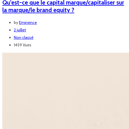
Qu’est-ce que le capital marque/capitaliser sur
la marque/le brand equity ?
by
Eminence
2 juillet
Non classé
1459 Vues