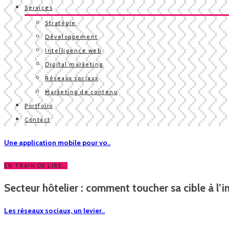
Services
Stratégie
Développement
Intelligence web
Digital marketing
Réseaux sociaux
Marketing de contenu
Portfolio
Contact
Une application mobile pour vo..
EN TRAIN DE LIRE...
Secteur hôtelier : comment toucher sa cible à l’in.
Les réseaux sociaux, un levier..