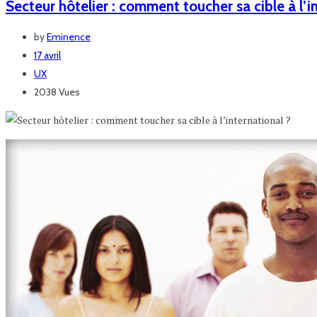
Secteur hôtelier : comment toucher sa cible à l’i
by
Eminence
17 avril
UX
2038 Vues