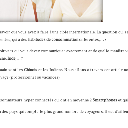
 savoir que vous avez à faire à une cible internationale. La question qu
rentes, qui a des
habitudes de consommation
différentes, … ?
voir vers qui vous devez communiquer exactement et de quelle manière vou
ine
,
Inde
, … ?
emain sont les
Chinois
et les
Indiens
. Nous allons à travers cet article 
oyage (professionnel ou vacances).
onsommateurs hyper connectés qui ont en moyenne 2
Smartphones
et qui
n des pays qui compte le plus grand nombre de voyageurs. Il est d’ail