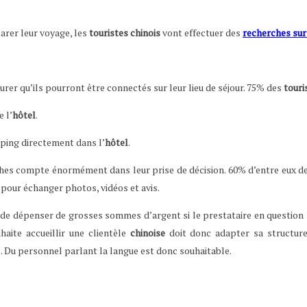
.
parer leur voyage, les
touristes chinois
vont effectuer des
recherches sur
urer qu’ils pourront être connectés sur leur lieu de séjour. 75% des
touri
e l’
hôtel
.
pping directement dans l’
hôtel
.
ches compte énormément dans leur prise de décision. 60% d’entre eux dem
l pour échanger photos, vidéos et avis.
 de dépenser de grosses sommes d’argent si le prestataire en question l
aite accueillir une clientèle
chinoise
doit donc adapter sa structure
. Du personnel parlant la langue est donc souhaitable.