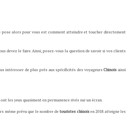
i se pose alors pour vous est comment atteindre et toucher directement
s devez le faire. Ainsi, posez-vous la question de savoir si vos clients
nous intéresser de plus près aux spécificités des voyageurs
Chinois
ainsi
 ont les yeux quasiment en permanence rivés sur un écran.
leurs même prévu que le nombre de
touristes chinois
en 2018 atteigne les