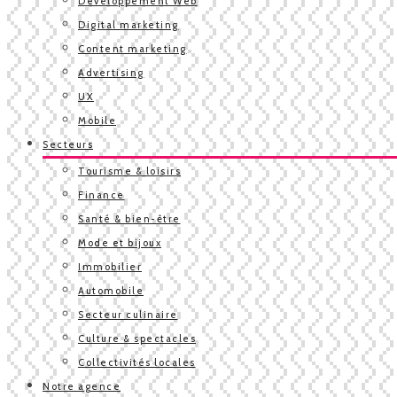
Développement Web
Digital marketing
Content marketing
Advertising
UX
Mobile
Secteurs
Tourisme & loisirs
Finance
Santé & bien-être
Mode et bijoux
Immobilier
Automobile
Secteur culinaire
Culture & spectacles
Collectivités locales
Notre agence