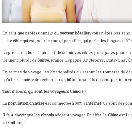
En tant que professionnels du
secteur hôtelier
, vous n’êtes pas sans
cette cible qui est, pour le coup, éparpillée, qui parle des langues diffé
La première chose à faire est de définir vos cibles principales pour sa
viennent plutôt de
Suisse
, France, Espagne, Angleterre, Etats-Unis,
Ch
En termes de voyage, les 2 nationalités qui seront les touristes de d
qu’à leur manière de rechercher un
hôtel
lorsqu’ils doivent partir en v
Tout d’abord, qui sont les voyageurs Chinois ?
La
population chinoise
est connectée à 90% à
internet
. Ce sont des c
Il faut savoir que les
chinois
adorent voyager. En effet, la
Chine
est l’u
400 millions.