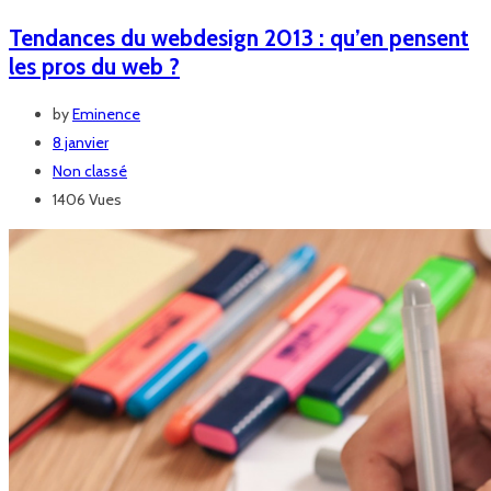
Tendances du webdesign 2013 : qu’en pensent
les pros du web ?
by
Eminence
8 janvier
Non classé
1406 Vues