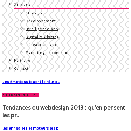
Services
Stratégie
Développement
Intelligence web
Digital marketing
Réseaux sociaux
Marketing de contenu
Portfolio
Contact
Les émotions jouent le rôle d'..
EN TRAIN DE LIRE...
Tendances du webdesign 2013 : qu’en pensent
les pr...
les annuaires et moteurs les p..