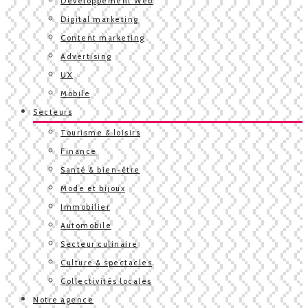
Développement Web
Digital marketing
Content marketing
Advertising
UX
Mobile
Secteurs
Tourisme & loisirs
Finance
Santé & bien-être
Mode et bijoux
Immobilier
Automobile
Secteur culinaire
Culture & spectacles
Collectivités locales
Notre agence