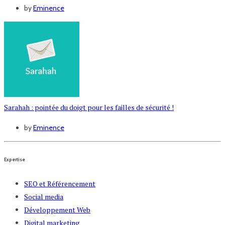
by
Eminence
Sarahah : pointée du doigt pour les failles de sécurité !
by
Eminence
Expertise
SEO et Référencement
Social media
Développement Web
Digital marketing