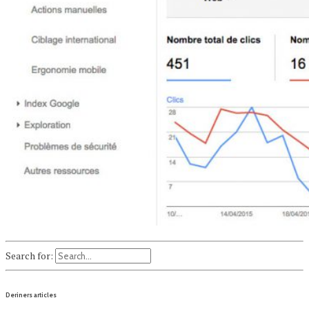
Search for:
Deriners articles