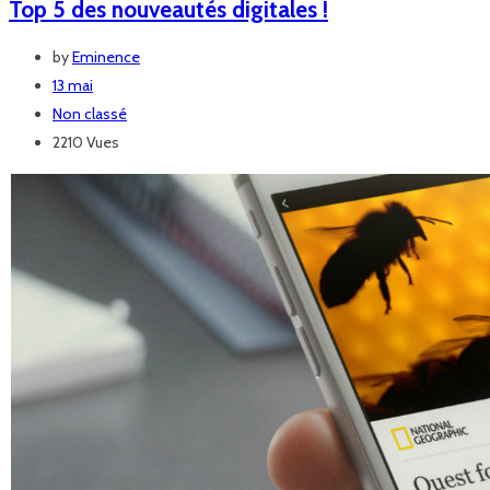
Top 5 des nouveautés digitales !
by
Eminence
13 mai
Non classé
2210 Vues