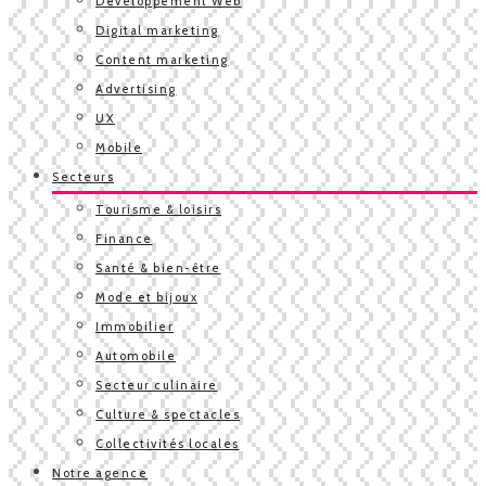
Développement Web
Digital marketing
Content marketing
Advertising
UX
Mobile
Secteurs
Tourisme & loisirs
Finance
Santé & bien-être
Mode et bijoux
Immobilier
Automobile
Secteur culinaire
Culture & spectacles
Collectivités locales
Notre agence