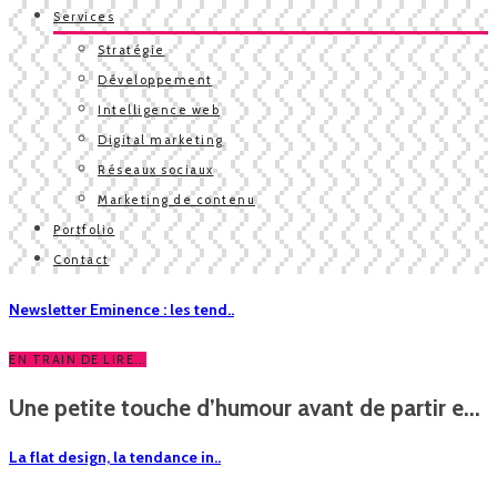
Services
Stratégie
Développement
Intelligence web
Digital marketing
Réseaux sociaux
Marketing de contenu
Portfolio
Contact
Newsletter Eminence : les tend..
EN TRAIN DE LIRE...
Une petite touche d’humour avant de partir e...
La flat design, la tendance in..