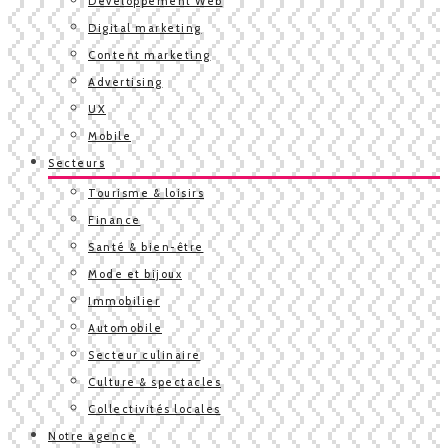
Développement Web
Digital marketing
Content marketing
Advertising
UX
Mobile
Secteurs
Tourisme & loisirs
Finance
Santé & bien-être
Mode et bijoux
Immobilier
Automobile
Secteur culinaire
Culture & spectacles
Collectivités locales
Notre agence