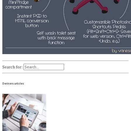
Search for:
Deriners articles