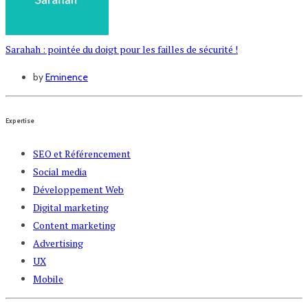
Sarahah : pointée du doigt pour les failles de sécurité !
by
Eminence
Expertise
SEO et Référencement
Social media
Développement Web
Digital marketing
Content marketing
Advertising
UX
Mobile