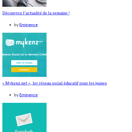
Découvrez l’actualité de la semaine !
by
Eminence
« Mykenz.net », 1er réseau social éducatif pour les jeunes
by
Eminence