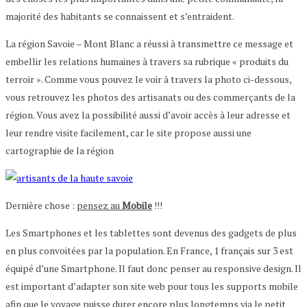
majorité des habitants se connaissent et s’entraident.
La région Savoie – Mont Blanc a réussi à transmettre ce message et
embellir les relations humaines à travers sa rubrique « produits du
terroir ». Comme vous pouvez le voir à travers la photo ci-dessous,
vous retrouvez les photos des artisanats ou des commerçants de la
région. Vous avez la possibilité aussi d’avoir accès à leur adresse et
leur rendre visite facilement, car le site propose aussi une
cartographie de la région
Dernière chose :
pensez au
Mobile
!!!
Les Smartphones et les tablettes sont devenus des gadgets de plus
en plus convoitées par la population. En France, 1 français sur 3 est
équipé d’une Smartphone. Il faut donc penser au responsive design. Il
est important d’adapter son site web pour tous les supports mobile
afin que le voyage puisse durer encore plus longtemps via le petit