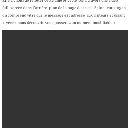
Elle a choisi de refléter cette âme et cette joie à travers une vidéo
full-screen dans l’arrière-plan de la page d’accueil. Selon leur slogan
on comprend vitre que le message est adressé aux visiteurs et disant
« venez nous découvrir, vous passerez un moment inoubliable »