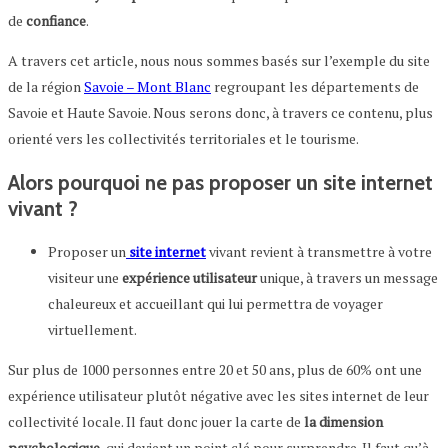
de
confiance
.
A travers cet article, nous nous sommes basés sur l’exemple du site
de la région
Savoie – Mont Blanc
regroupant les départements de
Savoie et Haute Savoie. Nous serons donc, à travers ce contenu, plus
orienté vers les collectivités territoriales et le tourisme.
Alors pourquoi ne pas proposer un site internet
vivant ?
Proposer un
site
internet
vivant revient à transmettre à votre
visiteur une
expérience
utilisateur
unique, à travers un message
chaleureux et accueillant qui lui permettra de voyager
virtuellement.
Sur plus de 1000 personnes entre 20 et 50 ans, plus de 60% ont une
expérience utilisateur plutôt négative avec les sites internet de leur
collectivité locale. Il faut donc jouer la carte de
la dimension
psychologique
, qui devient un point clé pour surprendre. Il faut qu’à