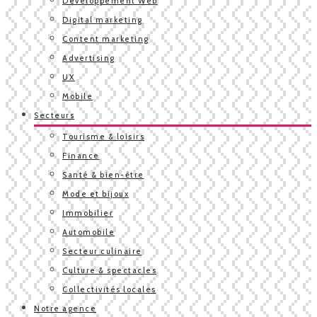
Développement Web
Digital marketing
Content marketing
Advertising
UX
Mobile
Secteurs
Tourisme & loisirs
Finance
Santé & bien-être
Mode et bijoux
Immobilier
Automobile
Secteur culinaire
Culture & spectacles
Collectivités locales
Notre agence