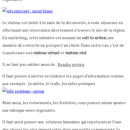
Le visiteur est invité à la suite de la découverte, à venir séjourner en
effectuant une réservation directement à travers le site de la région.
En marketing, cette initiative est nommé un
call to action
, une
manière de convertir un prospect un client. Dans notre cas, c’est de
transformer son
visiteur virtuel
et
visiteur réel
.
Il ne faut pas oublier aussi de :
Rendre service
Il faut penser à mettre en évidence les pages d’information comme
par exemple : la météo, le trafic, les infos pratiques
Mais aussi, les événements, les festivités, vous pouvez même ajouter
une rubrique news régionales.
Il faut aussi penser aux relations humaines
qui représente
nt l’une
des choses les plus importantes dans une petite communauté, la