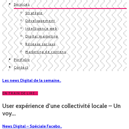
Services
Stratégie
Développement
Intelligence web
Digital marketing
Réseaux sociaux
Marketing de contenu
Portfolio
Contact
Les news Digital de la semaine..
EN TRAIN DE LIRE...
User expérience d’une collectivité locale – Un
voy...
News Digital – Spéciale Facebo..