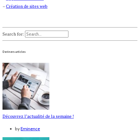
–
Création de sites web
Search for:
Deriners articles
Découvrez l’actualité de la semaine !
by
Eminence