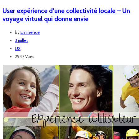
User expérience d’une collectivité locale – Un
voyage virtuel qui donne envie
by
Eminence
3 juillet
UX
2947 Vues