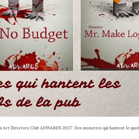
tvian Art Directors Club ADWARDS 2013″. Des monstres qui hantent le quo