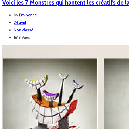
Voici les 7 Monstres qui hantent les créatifs de l
by
Eminence
24 avril
Non classé
1619 Vues