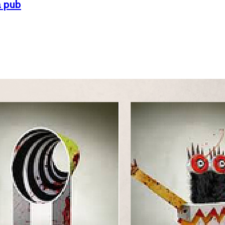
a pub