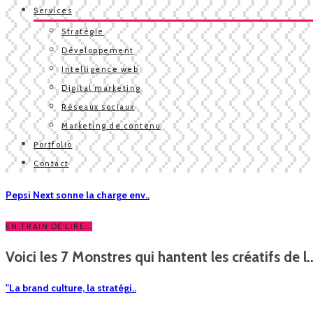
Services
Stratégie
Développement
Intelligence web
Digital marketing
Réseaux sociaux
Marketing de contenu
Portfolio
Contact
Pepsi Next sonne la charge env..
EN TRAIN DE LIRE...
Voici les 7 Monstres qui hantent les créatifs de l..
"La brand culture, la stratégi..