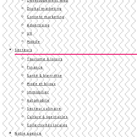
Développement Web
Digital marketing
Content marketing
Advertising
UX
Mobile
Secteurs
Tourisme & loisirs
Finance
Santé & bien-être
Mode et bijoux
Immobilier
Automobile
Secteur culinaire
Culture & spectacles
Collectivités locales
Notre agence