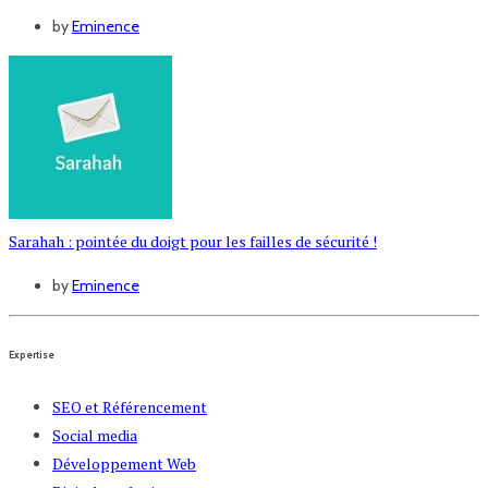
by
Eminence
Sarahah : pointée du doigt pour les failles de sécurité !
by
Eminence
Expertise
SEO et Référencement
Social media
Développement Web