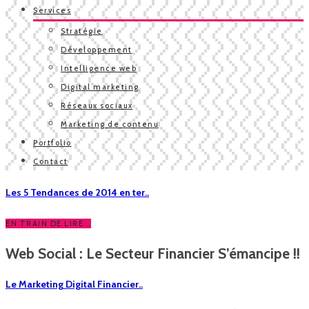
Services
Stratégie
Développement
Intelligence web
Digital marketing
Réseaux sociaux
Marketing de contenu
Portfolio
Contact
Les 5 Tendances de 2014 en ter..
EN TRAIN DE LIRE...
Web Social : Le Secteur Financier S’émancipe !!
Le Marketing Digital Financier..