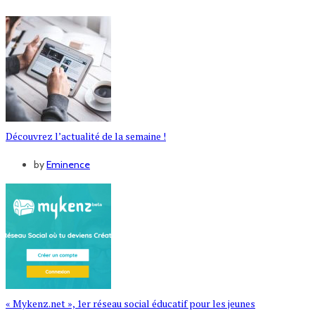
Découvrez l’actualité de la semaine !
by
Eminence
« Mykenz.net », 1er réseau social éducatif pour les jeunes