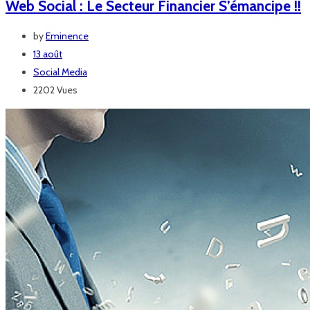
Web Social : Le Secteur Financier S’émancipe !!
by
Eminence
13 août
Social Media
2202 Vues