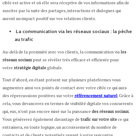
cible est active et où elle sera réceptive de vos informations afin de
susciter par la suite des partages, interactions et dialogues qui
auront un impact positif sur vos relations clients.
La communication via les réseaux sociaux : la pêche
au trafic
Au-delà de la proximité avec vos clients, la communication via
les
réseaux sociaux
peut se révéler très efficace et efficiente pour
votre
stratégie digitale
globale.
Tout d’abord, en étant présent sur plusieurs plateformes vous
augmentez ainsi vos points de contact avec votre cible ce qui aura
des répercussions positives sur votre
référencement naturel
. Grâce à
cela, vous devancerez en termes de visibilité digitale vos concurrents
qui, eux, n’ont pas encore misé sur la puissance
des réseaux sociaux
.
Vous génèrerez également davantage de
trafic sur votre site
ce qui
entrainera, en toute logique, un accroissement du nombre de
contacts et de clients potentiels venant à votre rencontre.