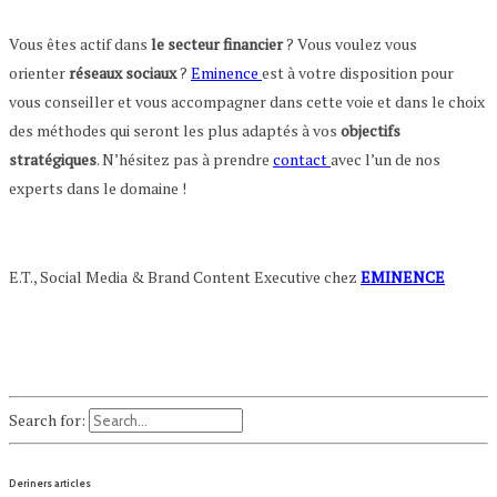
Vous êtes actif dans
le
secteur financier
? Vous voulez vous
orienter
réseaux sociaux
?
Eminence
est à votre disposition pour
vous conseiller et vous accompagner dans cette voie et dans le choix
des méthodes qui seront les plus adaptés à vos
objectifs
stratégiques
. N’hésitez pas à prendre
contact
avec l’un de nos
experts dans le domaine !
E.T., Social Media & Brand Content Executive chez
EMINENCE
Search for:
Deriners articles