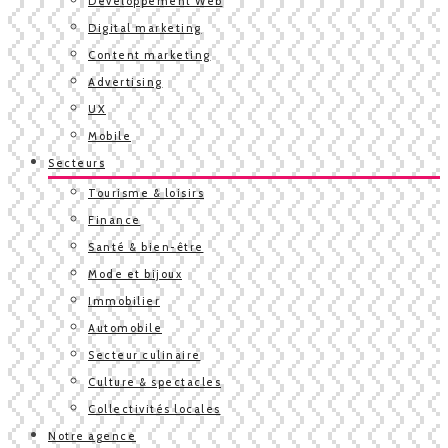
Développement Web
Digital marketing
Content marketing
Advertising
UX
Mobile
Secteurs
Tourisme & loisirs
Finance
Santé & bien-être
Mode et bijoux
Immobilier
Automobile
Secteur culinaire
Culture & spectacles
Collectivités locales
Notre agence