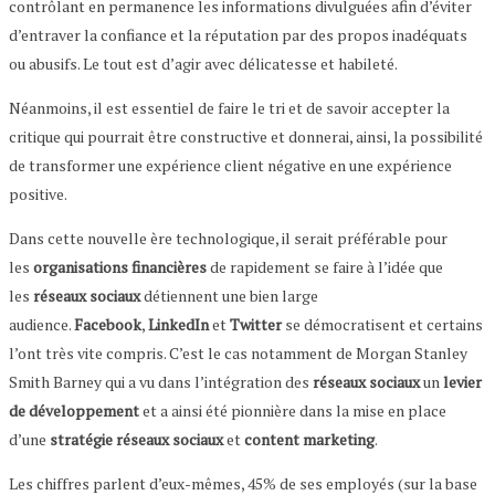
contrôlant en permanence les informations divulguées afin d’éviter
d’entraver la confiance et la réputation par des propos inadéquats
ou abusifs. Le tout est d’agir avec délicatesse et habileté.
Néanmoins, il est essentiel de faire le tri et de savoir accepter la
critique qui pourrait être constructive et donnerai, ainsi, la possibilité
de transformer une expérience client négative en une expérience
positive.
Dans cette nouvelle ère technologique, il serait préférable pour
les
organisations financières
de rapidement se faire à l’idée que
les
réseaux sociaux
détiennent une bien large
audience.
Facebook
,
LinkedIn
et
Twitter
se démocratisent et certains
l’ont très vite compris. C’est le cas notamment de Morgan Stanley
Smith Barney qui a vu dans l’intégration des
réseaux sociaux
un
levier
de développement
et a ainsi été pionnière dans la mise en place
d’une
stratégie réseaux sociaux
et
content marketing
.
Les chiffres parlent d’eux-mêmes, 45% de ses employés (sur la base