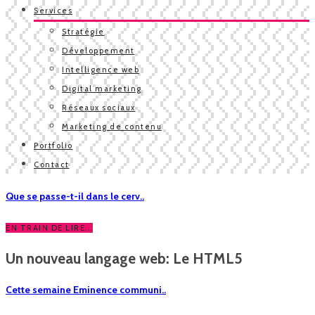
Services
Stratégie
Développement
Intelligence web
Digital marketing
Réseaux sociaux
Marketing de contenu
Portfolio
Contact
Que se passe-t-il dans le cerv..
EN TRAIN DE LIRE...
Un nouveau langage web: Le HTML5
Cette semaine Eminence communi..