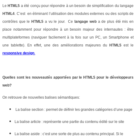
Le
HTML5
a été conçu pour répondre à un besoin de simplification du langage
HTML4
. C’est
en éliminant l’utilisation des modules externes ou des scripts de
contrôles que le
HTML5
a vu le jour.
Ce
langage web
a de plus été mis en
place notamment pour répondre
à un besoin majeur des internautes : être
multiplateformes (naviguer facilement à la fois sur un PC, un Smartphone et
une tablette)
. En effet, une des améliorations majeures du
HTML5
est le
responsive design
.
Quelles sont les nouveautés apportées par le HTML5 pour le développeurs
web?
On retrouve de nouvelles balises sémantiques:
La balise section : permet de définir les grandes catégories d’une page
La balise article : représente une partie du contenu édité sur le site
La balise aside : c’est une sorte de plus au contenu principal. Si le