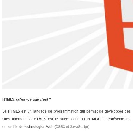
HTML5, qu’est-ce que c’est ?
Le
HTML5
est un langage de programmation qui permet de développer des
sites internet. Le
HTML5
est le successeur du
HTML4
et représente un
ensemble de technologies Web
(
CSS3
et
JavaScript
).