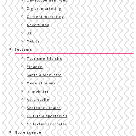
Développement Web
Digital marketing
Content marketing
Advertising
UX
Mobile
Secteurs
Tourisme & loisirs
Finance
Santé & bien-être
Mode et bijoux
Immobilier
Automobile
Secteur culinaire
Culture & spectacles
Collectivités locales
Notre agence