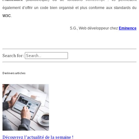
également d’offrir un code bien organisé et plus conforme aux standards du
W3C
.
S.G., Web développeur chez
Eminence
Search for:
Deriners articles
Découvrez l’actualité de la semaine !