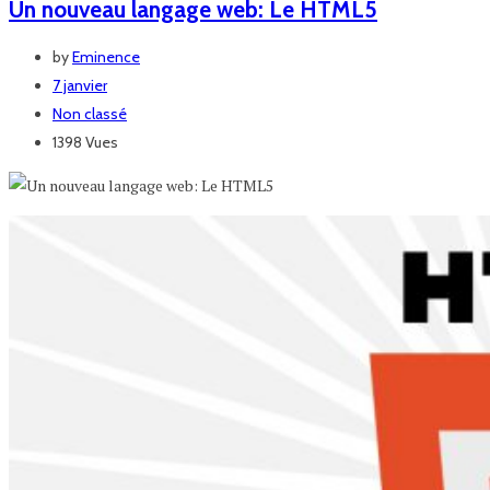
Un nouveau langage web: Le HTML5
by
Eminence
7 janvier
Non classé
1398 Vues