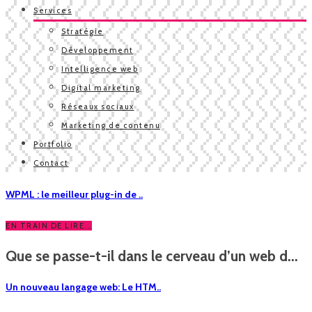
Services
Stratégie
Développement
Intelligence web
Digital marketing
Réseaux sociaux
Marketing de contenu
Portfolio
Contact
WPML : le meilleur plug-in de ..
EN TRAIN DE LIRE...
Que se passe-t-il dans le cerveau d’un web d...
Un nouveau langage web: Le HTM..