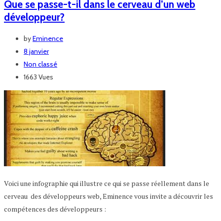
Que se passe-t-il dans le cerveau d’un web
développeur?
by
Eminence
8 janvier
Non classé
1663 Vues
Voici une infographie qui illustre ce qui se passe réellement dans le
cerveau des développeurs web, Eminence vous invite a découvrir les
compétences des développeurs :