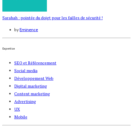
Sarahah : pointée du doigt pour les failles de sécurité !
by
Eminence
Expertise
SEO et Référencement
Social media
Développement Web
Digital marketing
Content marketing
Advertising
UX
Mobile