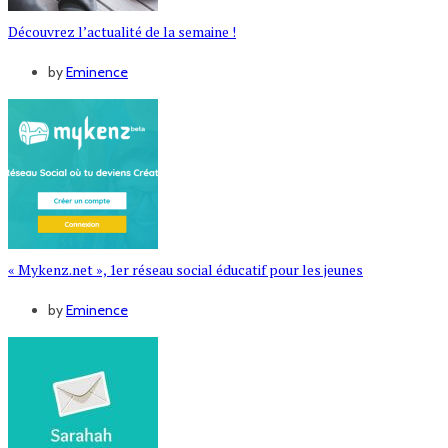
Découvrez l’actualité de la semaine !
by
Eminence
« Mykenz.net », 1er réseau social éducatif pour les jeunes
by
Eminence