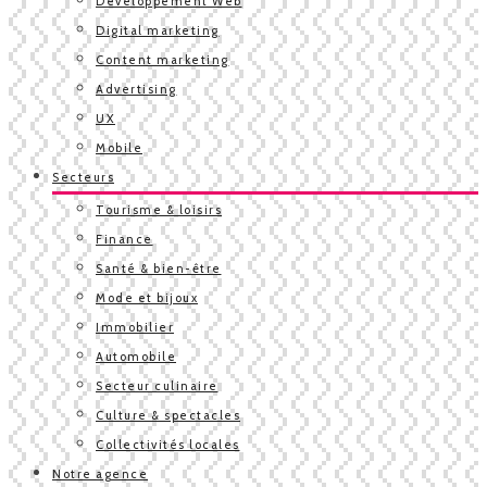
Développement Web
Digital marketing
Content marketing
Advertising
UX
Mobile
Secteurs
Tourisme & loisirs
Finance
Santé & bien-être
Mode et bijoux
Immobilier
Automobile
Secteur culinaire
Culture & spectacles
Collectivités locales
Notre agence