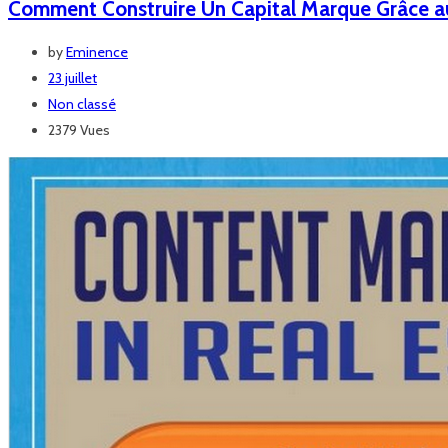
Comment Construire Un Capital Marque Grâce a
by
Eminence
23 juillet
Non classé
2379 Vues