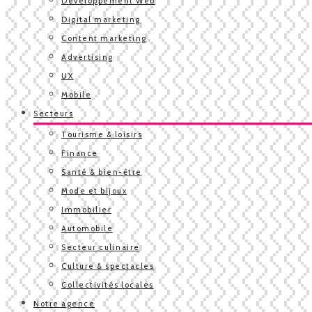
Développement Web
Digital marketing
Content marketing
Advertising
UX
Mobile
Secteurs
Tourisme & loisirs
Finance
Santé & bien-être
Mode et bijoux
Immobilier
Automobile
Secteur culinaire
Culture & spectacles
Collectivités locales
Notre agence