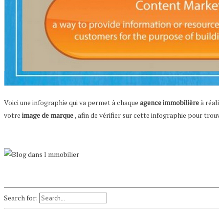
Voici une infographie qui va permet à chaque
agence immobilière
à réal
votre
image de marque
, afin de vérifier sur cette infographie pour tro
Search for: