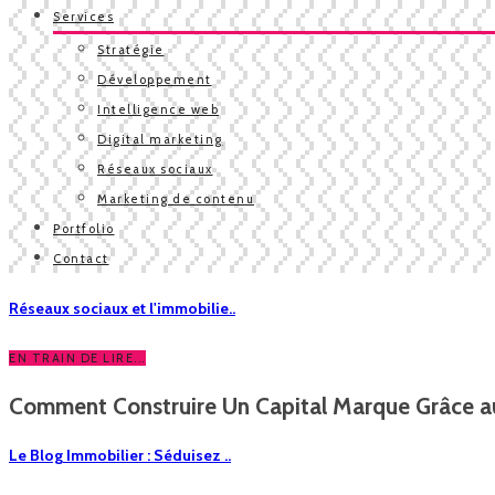
Services
Stratégie
Développement
Intelligence web
Digital marketing
Réseaux sociaux
Marketing de contenu
Portfolio
Contact
Réseaux sociaux et l'immobilie..
EN TRAIN DE LIRE...
Comment Construire Un Capital Marque Grâce au
Le Blog Immobilier : Séduisez ..