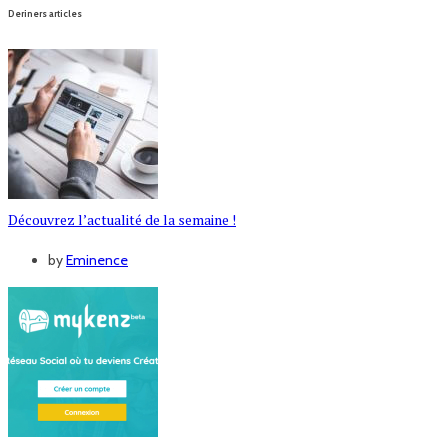
Deriners articles
Découvrez l’actualité de la semaine !
by
Eminence