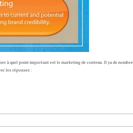
iser à quel point important est le marketing de contenu . Il ya de nombr
uver les réponses :