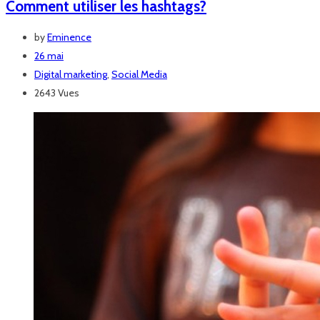
Comment utiliser les hashtags?
by
Eminence
26 mai
Digital marketing
,
Social Media
2643 Vues