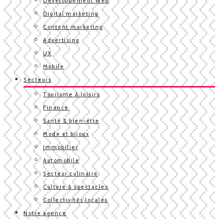
Développement Web
Digital marketing
Content marketing
Advertising
UX
Mobile
Secteurs
Tourisme & loisirs
Finance
Santé & bien-être
Mode et bijoux
Immobilier
Automobile
Secteur culinaire
Culture & spectacles
Collectivités locales
Notre agence