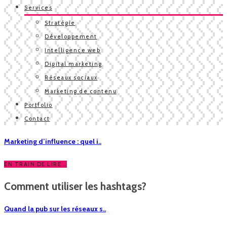
Services
Stratégie
Développement
Intelligence web
Digital marketing
Réseaux sociaux
Marketing de contenu
Portfolio
Contact
Marketing d’influence : quel i..
EN TRAIN DE LIRE...
Comment utiliser les hashtags?
Quand la pub sur les réseaux s..