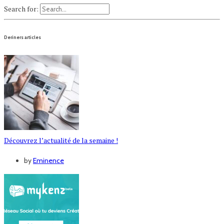
Search for:
Deriners articles
Découvrez l’actualité de la semaine !
by
Eminence