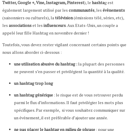
Twitter, Google +, Vine, Instagram, Pinterest
), le
hashta
g est
également largement utilisé par les
communautés
, les
évènements
(saisonniers ou culturels), la
télévision
(émissions télé, séries, etc),
les
associations
et les
influenceurs
. Aux Etats-Unis, un couple a
appelé leur fille Hashtag en novembre dernier !
Toutefois, vous devez rester vigilant concernant certains points que
nous allons aborder ci-dessous :
une utilisation abusive du hashtag :
la plupart des personnes
ne peuvent s’en passer et privilégient la quantité à la qualité.
un hashtag trop long
un hashtag générique
: le risque est de vous retrouver perdu
parmi le flux d’informations. Il faut privilégier les mots plus
spécifiques. Par exemple, si vous souhaitez communiquer sur
un événement, il est préférable d’ajouter une année.
ne pas placer le hashtag en milieu de phrase
: pour une