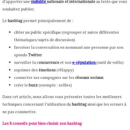
d’apporter une
visibilité
nationale et internationale
au texte que vous
souhaitez publier.
Le
hashtag
permet principalement de :
cibler un public spécifique (regrouper et suivre différentes
thématiques/sujets de discussion)
favoriser la conversation en nommant une personne par son
speudo
Twitter
surveiller la c
oncurrence
et son
e-réputation
(outil de veille)
exprimer des
émotions
(#Happy)
connecter ses campagnes sur les
réseaux sociaux
créer le
buzz
(exemple : selfies)
Dans cet article, nous allons vous présenter toutes les meilleures
techniques concernant l’utilisation du
hashtag
ainsi que les erreurs à
ne pas commettre.
Les 8 conseils pour bien choisir son hashtag