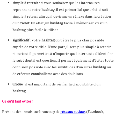
simple à retenir
: si vous souhaitez que les internautes
reprennent votre
hashtag
, il est primordial que celui-ci soit
simple à retenir afin qu’il devienne un réflexe dans la création
d’un
tweet
. En effet, un
hashtag
facile à mémoriser, c’est un
hashtag
plus facile à utiliser.
significatif
: votre
hashtag
doit être le plus clair possible
auprès de votre cible. D’une part, il sera plus simple à retenir
et surtout il permettra à n’importe quel internaute d’identifier
le sujet dont il est question. Il permet également d’éviter toute
confusion possible avec les similitudes d’un autre
hashtag
ou
de créer un
cannibalisme
avec des doublons.
unique
: il est important de vérifier la disponibilité d’un
hashtag
.
Ce qu’il faut éviter !
Présent désormais sur beaucoup de
réseaux sociaux
(
Facebook,