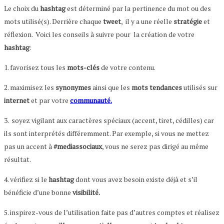
Le choix du
hashtag
est déterminé par la pertinence du mot ou des
mots utilisé(s). Derrière chaque
tweet
, il y a une réelle
stratégie
et
réflexion. Voici les conseils à suivre pour la création de votre
hashtag
:
1. favorisez tous les
mots-clés
de votre contenu.
2. maximisez les
synonymes
ainsi que les
mots tendances
utilisés sur
internet
et par votre
communauté.
3. soyez vigilant aux caractères spéciaux (accent, tiret, cédilles) car
ils sont interprétés différemment. Par exemple, si vous ne mettez
pas un accent à
#mediassociaux
, vous ne serez pas dirigé au même
résultat.
4. vérifiez si le
hashtag
dont vous avez besoin existe déjà et s’il
bénéficie d’une bonne
visibilité.
5. inspirez-vous de l’utilisation faite pas d’autres comptes et réalisez