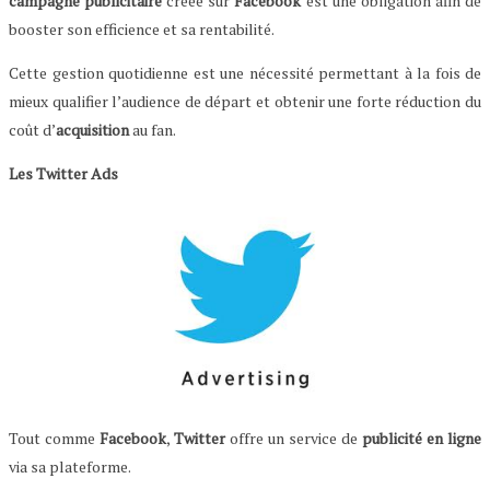
campagne publicitaire
créée sur
Facebook
est une obligation afin de
booster son efficience et sa rentabilité.
Cette gestion quotidienne est une nécessité permettant à la fois de
mieux qualifier l’audience de départ et obtenir une forte réduction du
coût d’
acquisition
au fan.
Les Twitter Ads
Tout comme
Facebook
,
Twitter
offre un service de
publicité en ligne
via sa plateforme.