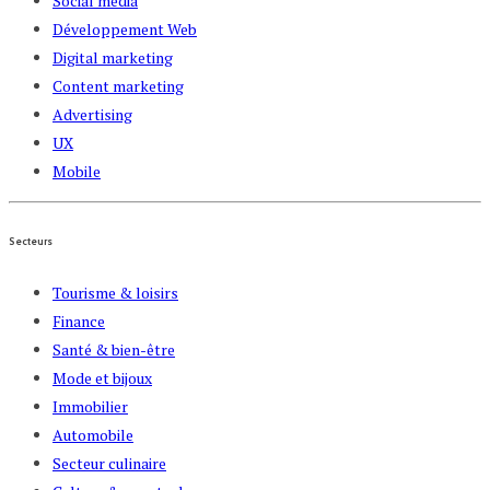
Social media
Développement Web
Digital marketing
Content marketing
Advertising
UX
Mobile
Secteurs
Tourisme & loisirs
Finance
Santé & bien-être
Mode et bijoux
Immobilier
Automobile
Secteur culinaire