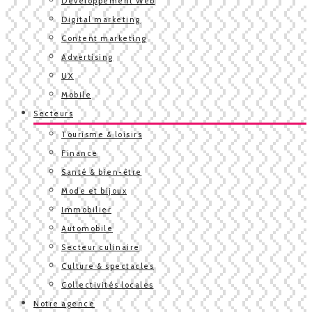
Développement Web
Digital marketing
Content marketing
Advertising
UX
Mobile
Secteurs
Tourisme & loisirs
Finance
Santé & bien-être
Mode et bijoux
Immobilier
Automobile
Secteur culinaire
Culture & spectacles
Collectivités locales
Notre agence