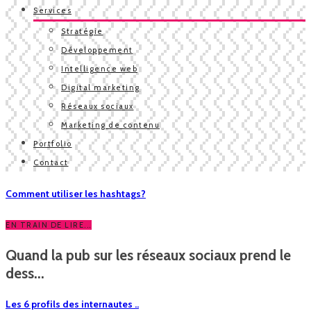
Services
Stratégie
Développement
Intelligence web
Digital marketing
Réseaux sociaux
Marketing de contenu
Portfolio
Contact
Comment utiliser les hashtags?
EN TRAIN DE LIRE...
Quand la pub sur les réseaux sociaux prend le
dess...
Les 6 profils des internautes ..