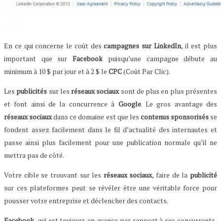
En ce qui concerne le coût des
campagnes sur LinkedIn
, il est plus
important que sur
Facebook
puisqu’une campagne débute au
minimum à 10 $ par jour et à 2 $ le
CPC
(Coût Par Clic).
Les
publicités
sur les
réseaux sociaux
sont de plus en plus présentes
et font ainsi de la concurrence à
Google
. Le gros avantage des
réseaux sociaux
dans ce domaine est que les
contenus sponsorisés
se
fondent assez facilement dans le fil d’actualité des internautes et
passe ainsi plus facilement pour une publication normale qu’il ne
mettra pas de côté.
Votre cible se trouvant sur les
réseaux sociaux
, faire de la
publicité
sur ces plateformes peut se révéler être une véritable force pour
pousser votre entreprise et déclencher des contacts.
Facebook
, qui est toujours en avance par rapport à ses concurrents,