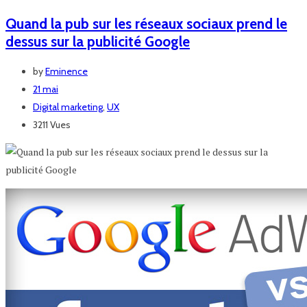
Quand la pub sur les réseaux sociaux prend le
dessus sur la publicité Google
by
Eminence
21 mai
Digital marketing
,
UX
3211 Vues