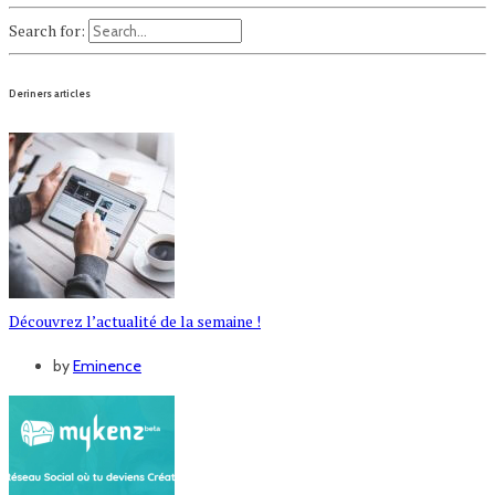
Search for:
Deriners articles
Découvrez l’actualité de la semaine !
by
Eminence