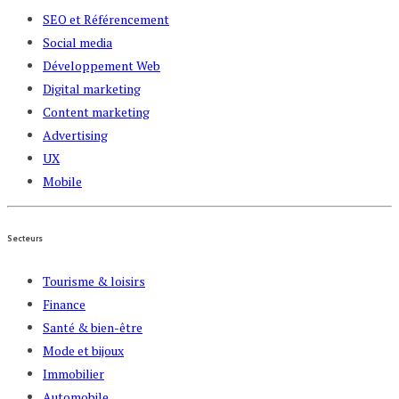
SEO et Référencement
Social media
Développement Web
Digital marketing
Content marketing
Advertising
UX
Mobile
Secteurs
Tourisme & loisirs
Finance
Santé & bien-être
Mode et bijoux
Immobilier
Automobile