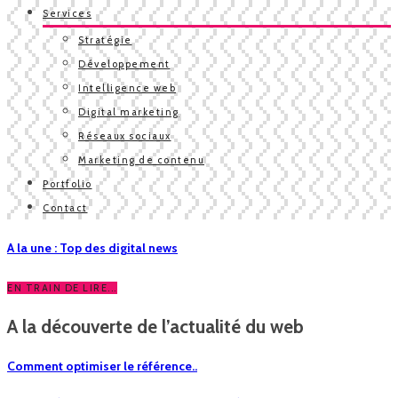
Services
Stratégie
Développement
Intelligence web
Digital marketing
Réseaux sociaux
Marketing de contenu
Portfolio
Contact
A la une : Top des digital news
EN TRAIN DE LIRE...
A la découverte de l’actualité du web
Comment optimiser le référence..