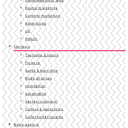
Développement Web
Digital marketing
Content marketing
Advertising
UX
Mobile
Secteurs
Tourisme & loisirs
Finance
Santé & bien-être
Mode et bijoux
Immobilier
Automobile
Secteur culinaire
Culture & spectacles
Collectivités locales
Notre agence