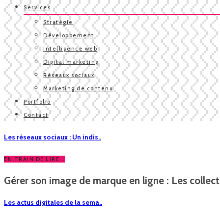
Services
Stratégie
Développement
Intelligence web
Digital marketing
Réseaux sociaux
Marketing de contenu
Portfolio
Contact
Les réseaux sociaux : Un indis..
EN TRAIN DE LIRE...
Gérer son image de marque en ligne : Les collecti
Les actus digitales de la sema..