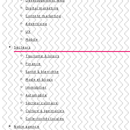
Développement Web
Digital marketing
Content marketing
Advertising
UX
Mobile
Secteurs
Tourisme & loisirs
Finance
Santé & bien-être
Mode et bijoux
Immobilier
Automobile
Secteur culinaire
Culture & spectacles
Collectivités locales
Notre agence