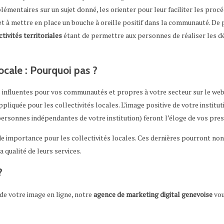
mentaires sur un sujet donné, les orienter pour leur faciliter les proc
t à mettre en place un bouche à oreille positif dans la communauté. De 
ctivités territoriales
étant de permettre aux personnes de réaliser les dé
ocale : Pourquoi pas ?
influentes pour vos communautés et propres à votre secteur sur le web e
pliquée pour les collectivités locales. L’image positive de votre institu
(personnes indépendantes de votre institution) feront l’éloge de vos pres
e importance pour les collectivités locales. Ces dernières pourront non 
 qualité de leurs services.
?
e votre image en ligne, notre
agence de marketing digital genevoise
vou