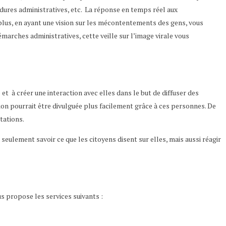
édures administratives, etc. La réponse en temps réel aux
plus, en ayant une vision sur les mécontentements des gens, vous
marches administratives, cette veille sur l’image virale vous
t à créer une interaction avec elles dans le but de diffuser des
tion pourrait être divulguée plus facilement grâce à ces personnes. De
tations.
seulement savoir ce que les citoyens disent sur elles, mais aussi réagir
s propose les services suivants :