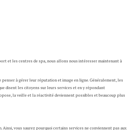
port et les centres de spa, nous allons nous intéresser maintenant à
de penser à gérer leur réputation et image en ligne. Généralement, les
e disent les citoyens sur leurs services et en y répondant
opose, la veille et la réactivité deviennent possibles et beaucoup plus
n. Ainsi, vous saurez pourquoi certains services ne conviennent pas aux