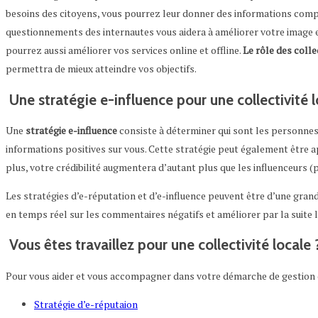
besoins des citoyens, vous pourrez leur donner des informations complé
questionnements des internautes vous aidera à améliorer votre image e
pourrez aussi améliorer vos services online et offline.
Le rôle des colle
permettra de mieux atteindre vos objectifs.
Une stratégie e-influence pour une collectivité l
Une
stratégie e-influence
consiste à déterminer qui sont les personnes 
informations positives sur vous. Cette stratégie peut également être ap
plus, votre crédibilité augmentera d’autant plus que les influenceurs 
Les stratégies d’e-réputation et d’e-influence peuvent être d’une grand
en temps réel sur les commentaires négatifs et améliorer par la suite la
Vous êtes travaillez pour une collectivité locale 
Pour vous aider et vous accompagner dans votre démarche de gestion d
Stratégie d’e-réputaion