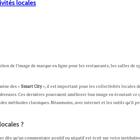
vités locales
stion de l’image de marque en ligne pour les restaurants, les salles de s
omène des «
Smart City
», il est important pour les collectivités locales 
reuses. Ces dernières pourraient améliorer leur image en écoutant ce qu
c des méthodes classiques. Néanmoins, avec internet et les outils qu’il pr
locales ?
r dès qu’un commentaire positif ou négatif est écrit sur votre institutio