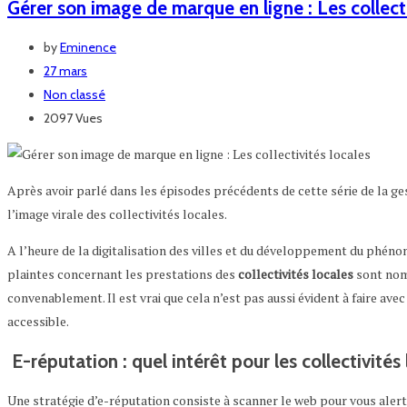
Gérer son image de marque en ligne : Les collecti
by
Eminence
27 mars
Non classé
2097 Vues
Après avoir parlé dans les épisodes précédents de cette série de la ge
l’image virale des collectivités locales.
A l’heure de la digitalisation des villes et du développement du phén
plaintes concernant les prestations des
collectivités locales
sont nomb
convenablement. Il est vrai que cela n’est pas aussi évident à faire ave
accessible.
E-réputation : quel intérêt pour les collectivités 
Une stratégie d’e-réputation consiste à scanner le web pour vous alerte