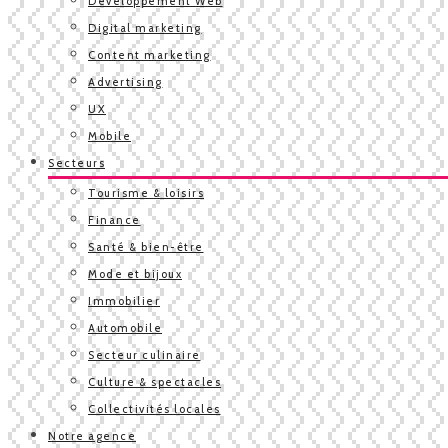
Développement Web
Digital marketing
Content marketing
Advertising
UX
Mobile
Secteurs
Tourisme & loisirs
Finance
Santé & bien-être
Mode et bijoux
Immobilier
Automobile
Secteur culinaire
Culture & spectacles
Collectivités locales
Notre agence