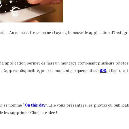
aine. Au menu cette semaine : Layout, la nouvelle application d’Instagr
! L’application permet de faire un montage combinant plusieurs photos, d
nt. L’app est disponible, pour le moment, uniquement sur
iOS
, il faudra a
ui se nomme “
On this day
”. Elle vous présentera les photos ou publicat
de les supprimer. Chouette idée !