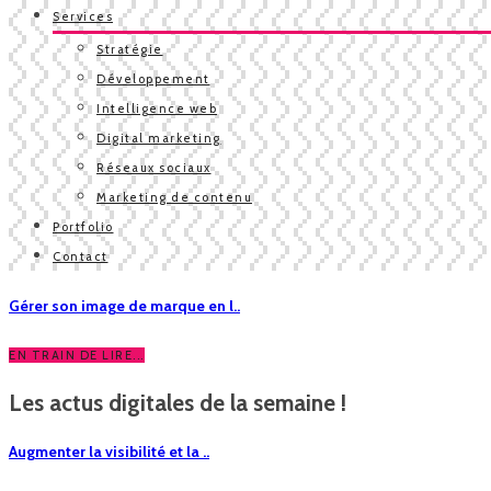
Services
Stratégie
Développement
Intelligence web
Digital marketing
Réseaux sociaux
Marketing de contenu
Portfolio
Contact
Gérer son image de marque en l..
EN TRAIN DE LIRE...
Les actus digitales de la semaine !
Augmenter la visibilité et la ..