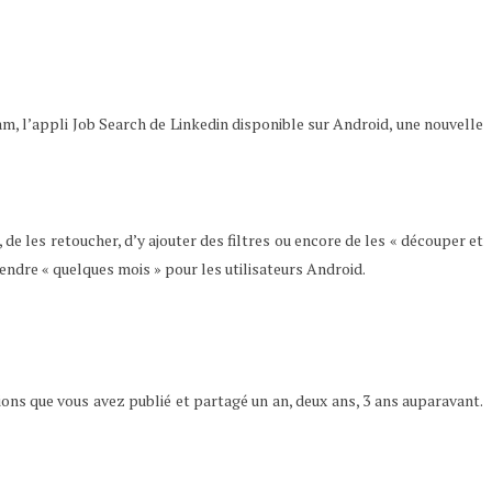
am, l’appli Job Search de Linkedin disponible sur Android, une nouvelle
e les retoucher, d’y ajouter des filtres ou encore de les « découper et
ttendre « quelques mois » pour les utilisateurs Android.
ions que vous avez publié et partagé un an, deux ans, 3 ans auparavant.