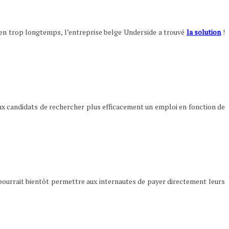
bien trop longtemps, l’entreprise belge Underside a trouvé
la solution
!
ux candidats de rechercher plus efficacement un emploi en fonction de
 pourrait bientôt permettre aux internautes de payer directement leurs