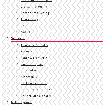
Développement Web
Digital marketing
Content marketing
Advertising
UX
Mobile
Secteurs
Tourisme & loisirs
Finance
Santé & bien-être
Mode et bijoux
Immobilier
Automobile
Secteur culinaire
Culture & spectacles
Collectivités locales
Notre agence