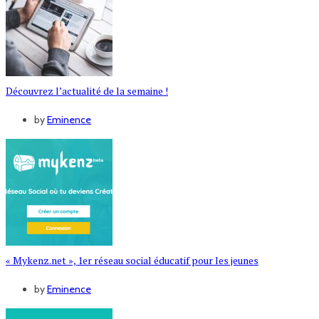
Découvrez l’actualité de la semaine !
by
Eminence
« Mykenz.net », 1er réseau social éducatif pour les jeunes
by
Eminence