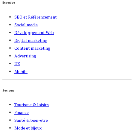
Expertise
SEO et Référencement
Social media
Développement Web
Digital marketing
Content marketing
Advertising
UX
Mobile
Secteurs
Tourisme & loisirs
Finance
Santé & bien-être
Mode et bijoux