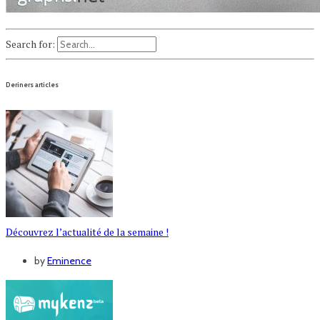
Search for:
Deriners articles
Découvrez l’actualité de la semaine !
by
Eminence