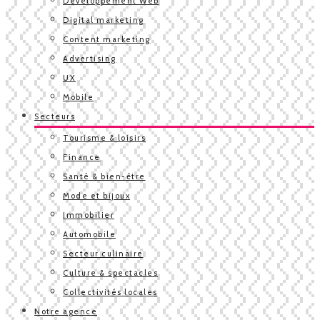
Développement Web
Digital marketing
Content marketing
Advertising
UX
Mobile
Secteurs
Tourisme & loisirs
Finance
Santé & bien-être
Mode et bijoux
Immobilier
Automobile
Secteur culinaire
Culture & spectacles
Collectivités locales
Notre agence