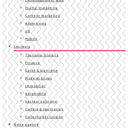
Développement Web
Digital marketing
Content marketing
Advertising
UX
Mobile
Secteurs
Tourisme & loisirs
Finance
Santé & bien-être
Mode et bijoux
Immobilier
Automobile
Secteur culinaire
Culture & spectacles
Collectivités locales
Notre agence