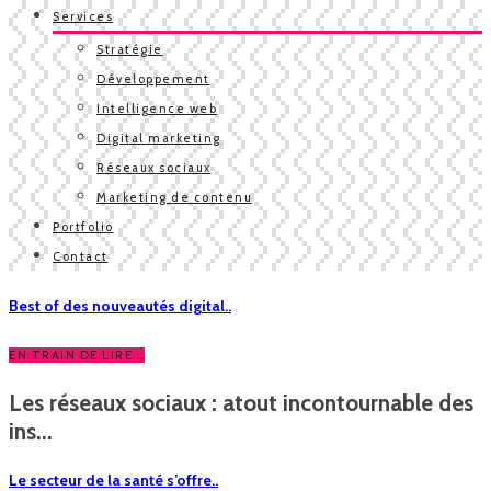
Services
Stratégie
Développement
Intelligence web
Digital marketing
Réseaux sociaux
Marketing de contenu
Portfolio
Contact
Best of des nouveautés digital..
EN TRAIN DE LIRE...
Les réseaux sociaux : atout incontournable des
ins...
Le secteur de la santé s’offre..