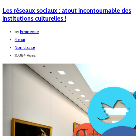
Les réseaux sociaux : atout incontournable des
institutions culturelles !
by
Eminence
4 mai
Non classé
10384 Vues