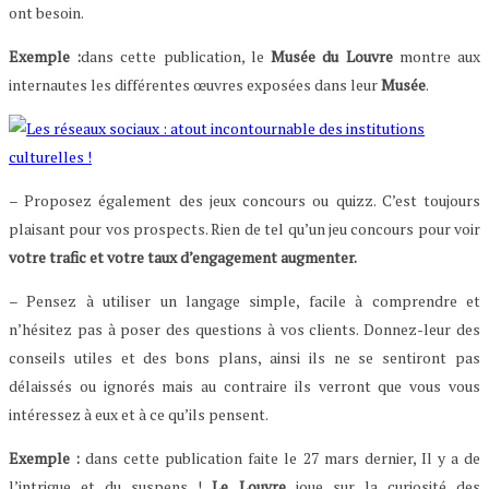
ont besoin.
Exemple :
dans cette publication, le
Musée du Louvre
montre aux
internautes les différentes œuvres exposées dans leur
Musée
.
– Proposez également des jeux concours ou quizz. C’est toujours
plaisant pour vos prospects. Rien de tel qu’un jeu concours pour voir
votre trafic et votre taux d’engagement augmenter.
– Pensez à utiliser un langage simple, facile à comprendre et
n’hésitez pas à poser des questions à vos clients. Donnez-leur des
conseils utiles et des bons plans, ainsi ils ne se sentiront pas
délaissés ou ignorés mais au contraire ils verront que vous vous
intéressez à eux et à ce qu’ils pensent.
Exemple :
dans cette publication faite le 27 mars dernier, Il y a de
l’intrigue et du suspens !
Le Louvre
joue sur la curiosité des