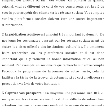
simples, des photos ou bien des vidéos. Un contenu de qualité,
original, viral et différent de celui de vos concurrents est la clé de
succès pour acquérir des clients via les réseaux sociaux !Vos comptes
sur les plateformes sociales doivent être une source importante
d’information.
2. La publication régulière
est un point très important également ! De
nos jours les socionautes passent par les réseaux sociaux avant de
visiter les sites officiels des institutions culturelles. Ils entament
leurs recherches via les plateformes sociales et il est donc
important qu’ils y trouvent la bonne information et ce, au bon
moment. Par exemple, un socionaute qui recherche sur votre compte
Facebook le programme de la journée de votre musée, cela lui
facilitera la tâche de la trouver directement ici et ceci améliorera sa
perception vis à vis de votre institution.
3. Captiver vos prospects
! En moyenne une personne suit 10 à 20
marques sur les réseaux sociaux. Il est donc difficile de retenir leur
attention. Les jeux et concours génèrent beaucoup de mouvements