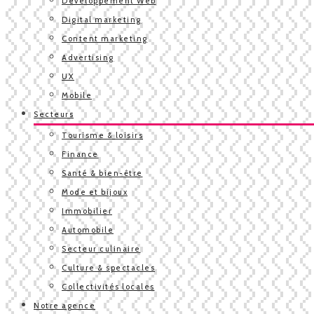
Développement Web
Digital marketing
Content marketing
Advertising
UX
Mobile
Secteurs
Tourisme & loisirs
Finance
Santé & bien-être
Mode et bijoux
Immobilier
Automobile
Secteur culinaire
Culture & spectacles
Collectivités locales
Notre agence