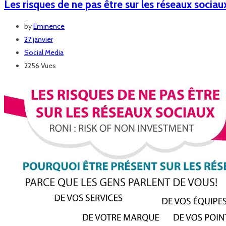
Les risques de ne pas être sur les réseaux sociau
by
Eminence
27 janvier
Social Media
2256 Vues