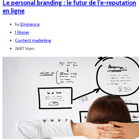
Le personal branding : le futur de l’e-reputation
en ligne
by
Eminence
1 février
Content marketing
2687 Vues