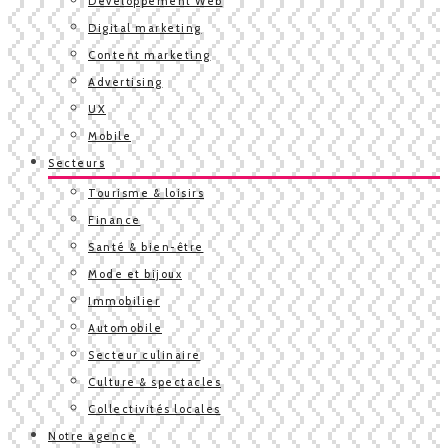
Développement Web
Digital marketing
Content marketing
Advertising
UX
Mobile
Secteurs
Tourisme & loisirs
Finance
Santé & bien-être
Mode et bijoux
Immobilier
Automobile
Secteur culinaire
Culture & spectacles
Collectivités locales
Notre agence